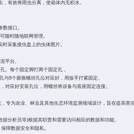
出，有效将雨虫分离，使箱体内无积水。
。
参数接口。
，可随时随地联网管理。
实时采集接虫盘上的虫体图片。
泥平台。
孔。每个固定脚打两个固定孔，
孔与8个膨胀螺丝孔位对应好，用扳手拧紧固定。
，对应好安装孔位，用螺丝将设备与底座固定连接。
专为农业、林业及其他生态环境监测领域设计，旨在提高害虫
据分析员等)根据其职责和需要访问相应的数据和功能。
保障数据安全和隐私。