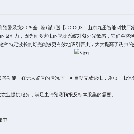
系统2025全+境+派+送【JC-CQ3，山东九丞智能科技
具有强的吸引力，因为许多害虫的视觉系统对紫外光敏感，它们会
，这种特定波长的灯光能够更有效地吸引害虫，大大提高了诱虫的
等功能。在无人监管的情况下，可自动完成诱虫，杀虫，虫体分
农业提供服务，满足虫情预测预报及标本采集的需要。
箱中