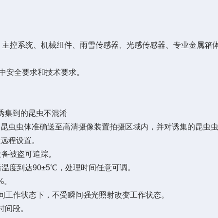
主控系统、机械组件、雨雪传感器、光感传感器、专业金属箱
标准中安全要求和技术要求。
诱集到的昆虫不混淆
昆虫虫体准确送至高清摄像装置拍摄区域内，并对诱集的昆虫虫
远程设置。
设备被盗可追踪。
温度到达90±5℃，处理时间任意可调。
%。
间工作状态下，不受瞬间强光照射改变工作状态。
时间段。