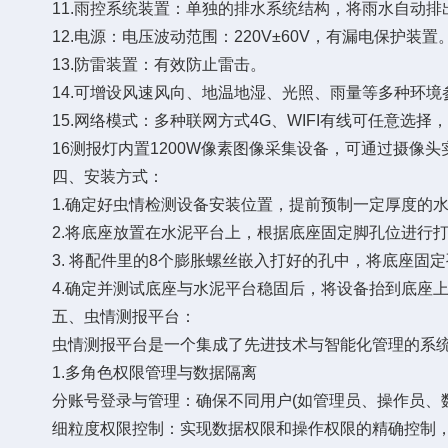
11.雨控系统装置：单独的排水系统结构，将雨水自动排
12.电源：电压波动范围：220V±60V，有漏电保护装置
13.防雷装置：有效防止雷击。
14.可增设风速风向、地温地湿、光照、雨量等多种环境
15.网络模式：多种联网方式4G、WIFI有线可任意选择
16测报灯内置1200W像素图像采集设备，可通过摄像头
四、安装方式：
1.确定好虫情检测设备安装位置，提前预制一定厚度的水
2.将底座放置在水泥平台上，根据底座固定脚孔位进行打
3. 将配件里的8个膨胀螺丝嵌入打好的孔中，将底座固定
4.确定并测试底座与水泥平台稳固后，将设备抬到底座上
五、虫情测报平台：
虫情测报平台是一个集成了先进技术与智能化管理的系统，
1.多角色权限管理与数据隔离
分账号登录与管理：确保不同用户(如管理员、操作员、数
细粒度权限控制：实现数据权限和操作权限的精确控制，