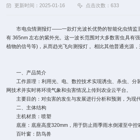
更新时间：2025-01-16
点击次数：633
市电虫情测报灯——一款灯光波长优势的智能化虫情监测预警
有 365nm 左右的紫外光。这一波长范围对大多数害虫
植物的信号等)，从而趋光飞向测报灯 。相比其他普通光源
一、产品简介
工作原理：利用光、电、数控技术实现诱虫、杀虫、分装
网技术并实时将环境气象和虫害情况上传到农业云平台。
主要目的：对虫害的发生与发展进行分析和预测，为现代
二、主体结构
主机材质：喷塑
底座：底座高度320mm，用于防止雨季雨水倒灌至中控
百叶窗：防鸟兽