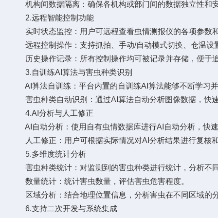
机构间数据隔离：确保各机构或部门间的数据独立性和安
2.远程智能控制功能
实时状态监控：用户可远程查看虫情测报仪的各项参数和
远程控制操作：支持抓拍、手动/自动模式切换、仓温设置
历史操作记录：所有控制操作均可被记录并存储，便于追
3.自训练AI算法与害虫种类识别
AI算法自训练：平台内置的自训练AI算法能够不断学习
害虫种类自动识别：通过AI算法自动分析图像数据，快速
4.AI分析与人工修正
AI自动分析：使用自有虫情数据库进行AI自动分析，快
人工修正：用户可根据实际情况对AI分析结果进行复核和
5.多维度统计分析
害虫种类统计：对监测到的害虫种类进行统计，分析不同
数量统计：统计害虫数量，评估害虫危害程度。
区域分析：结合地理位置信息，分析害虫在不同区域的分
6.支持二次开发与系统集成