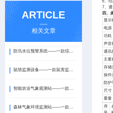
6、
7、
ARTICLE
四、
显示
电源
相关文章
功耗
声音
防汛水位预警系统——一款综合防护的水位智慧预警系统2025+派+送
通讯
主要
存储
鼠情监测设备——一款鼠害监测仪2025全+境+派+送
操作
防护
智能农业气象观测站——一款功耗控制的农业自动气象观测站2026+派+送
尺寸
重量
序
森林气象环境监测站——一款主动预防的森林气象监测系统2025+派+送
号