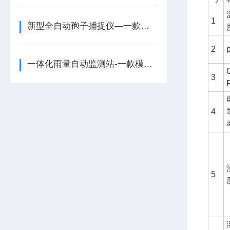
1
新型全自动孢子捕捉仪—一款高清拍摄问题的植物病菌孢子捕捉仪2025全境派送
2
一体化雨量自动监测站-一款模拟演练验证的一体化自动雨量监测站2025+派+送
3
4
5