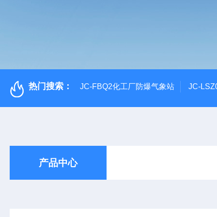
热门搜索：
JC-FBQ2化工厂防爆气象站
JC-L
产品中心