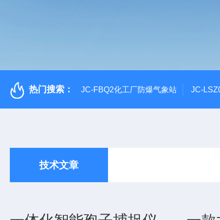
热门搜索：
JC-FBQ2化工厂防爆气象站
JC-L
技术文章