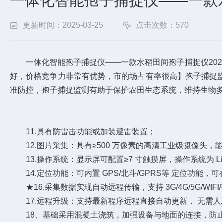
一体化智能孢子捕捉仪——一款水
更新时间：2025-03-25
点击次数：570
一体化智能孢子捕捉仪——一款水稻田间孢子捕捉仪2025
好，价格竞争力非常有优势，市的场占有率很高】孢子捕捉
准防控，孢子捕捉监测有助于保护农田生态系统，维持生物
11.具有防雷击功能或加装避雷装置；
12.图片采集：具有≥500 万像素的高清工业级摄像头
13.操作系统：显示屏可配置≥7 寸触摸屏，操作系统为 Li
14.定位功能：可内置 GPS/北斗/GPRS等 定位功能
★16.采集数据实现自动远程传输，支持 3G/4G/5G/WI
17.远程升级：支持最新程序远程直接自动更新， 无需人
18、基础采用混凝土浇筑，加强设备与地面的连接，防