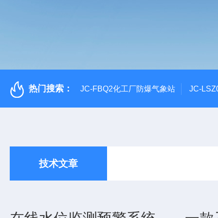
热门搜索：
JC-FBQ2化工厂防爆气象站
JC-L
技术文章