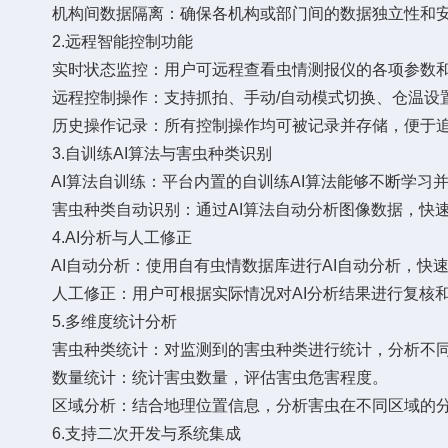
机构间数据隔离：确保各机构或部门间的数据独立性和安
2.远程智能控制功能
实时状态监控：用户可远程查看虫情测报仪的各项参数和
远程控制操作：支持抓拍、手动/自动模式切换、仓温设置
历史操作记录：所有控制操作均可被记录并存储，便于追
3.自训练AI算法与害虫种类识别
AI算法自训练：平台内置的自训练AI算法能够不断学习
害虫种类自动识别：通过AI算法自动分析图像数据，快速
4.AI分析与人工修正
AI自动分析：使用自有虫情数据库进行AI自动分析，快
人工修正：用户可根据实际情况对AI分析结果进行复核和
5.多维度统计分析
害虫种类统计：对监测到的害虫种类进行统计，分析不同
数量统计：统计害虫数量，评估害虫危害程度。
区域分析：结合地理位置信息，分析害虫在不同区域的分
6.支持二次开发与系统集成