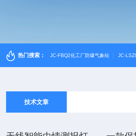
热门搜索：
JC-FBQ2化工厂防爆气象站
JC-L
技术文章