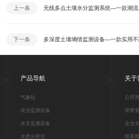
上一条
无线多点土壤水分监测系统—一款潮流尖
下一条
多深度土壤墒情监测设备—一款实用不
产品导航
关于
气象站
公司
农业监测设备
荣誉
水文监测设备
企业
水质分析仪
联系