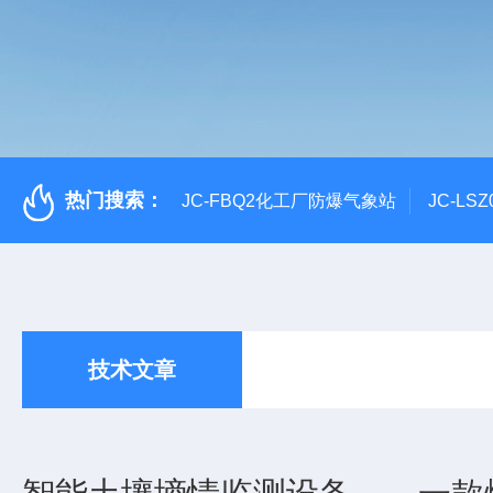
热门搜索：
JC-FBQ2化工厂防爆气象站
JC-L
技术文章