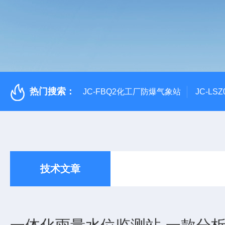
热门搜索：
JC-FBQ2化工厂防爆气象站
JC-L
技术文章