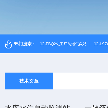
热门搜索：
JC-FBQ2化工厂防爆气象站
JC-L
技术文章