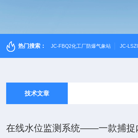
热门搜索：
JC-FBQ2化工厂防爆气象站
JC-L
技术文章
在线水位监测系统——一款捕捉内