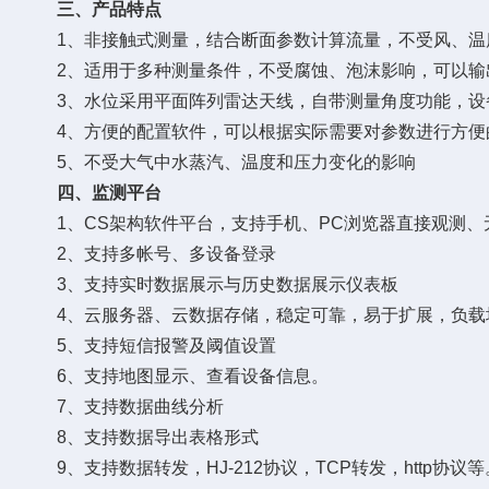
三、产品特点
1、非接触式测量，结合断面参数计算流量，不受风、温
2、适用于多种测量条件，不受腐蚀、泡沫影响，可以输
3、水位采用平面阵列雷达天线，自带测量角度功能，设
4、方便的配置软件，可以根据实际需要对参数进行方便
5、不受大气中水蒸汽、温度和压力变化的影响
四、监测平台
1、CS架构软件平台，支持手机、PC浏览器直接观测、
2、支持多帐号、多设备登录
3、支持实时数据展示与历史数据展示仪表板
4、云服务器、云数据存储，稳定可靠，易于扩展，负载
5、支持短信报警及阈值设置
6、支持地图显示、查看设备信息。
7、支持数据曲线分析
8、支持数据导出表格形式
9、支持数据转发，HJ-212协议，TCP转发，http协议等