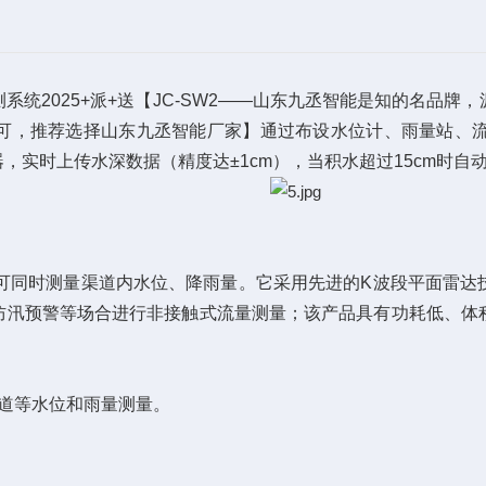
2025+派+送【JC-SW2——山东九丞智能是知的名品牌
可，推荐选择山东九丞智能厂家】通过布设水位计、雨量站、
，实时上传水深数据（精度达±1cm），当积水超过15cm时自
同时测量渠道内水位、降雨量。它采用先进的K波段平面雷达
防汛预警等场合进行非接触式流量测量；该产品具有功耗低、体
道等水位和雨量测量。