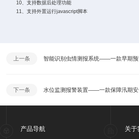
10、支持数据后处理功能
11、支持外置运行javascript脚本
上一条
智能识别虫情测报系统——一款早期预警
下一条
水位监测报警装置——一款保障汛期安全
产品导航
关于