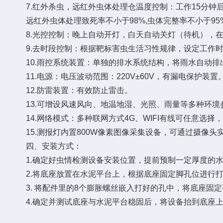
7.红外杀虫，远红外虫体处理仓温度控制：工作15分钟后
远红外虫体处理致死率不小于98%,虫体完整率不小于95
8.光控控制：晚上自动开灯，白天自动关灯（待机），在
9.去时段控制：根据靶标害虫生活习性规律，设定工作时
10.雨控系统装置：单独的排水系统结构，将雨水自动排
11.电源：电压波动范围：220V±60V，有漏电保护装置
12.防雷装置：有效防止雷击。
13.可增设风速风向、地温地湿、光照、雨量等多种环境
14.网络模式：多种联网方式4G、WIFI有线可任意选择
15.测报灯内置800W像素图像采集设备，可通过摄像头
四、安装方式：
1.确定好虫情检测设备安装位置，提前预制一定厚度的水
2.将底座放置在水泥平台上，根据底座固定脚孔位进行打
3. 将配件里的8个膨胀螺丝嵌入打好的孔中，将底座固定
4.确定并测试底座与水泥平台稳固后，将设备抬到底座上