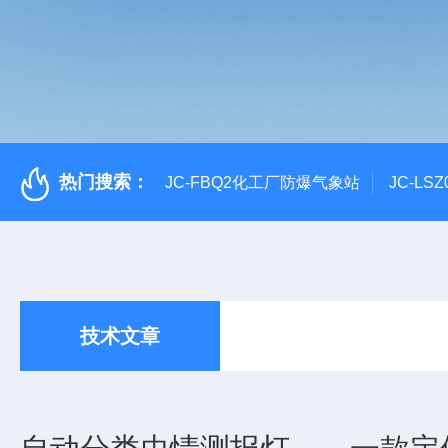
热门搜索：
JC-FBQ2化工厂防爆气象站
JC-L
技术文章