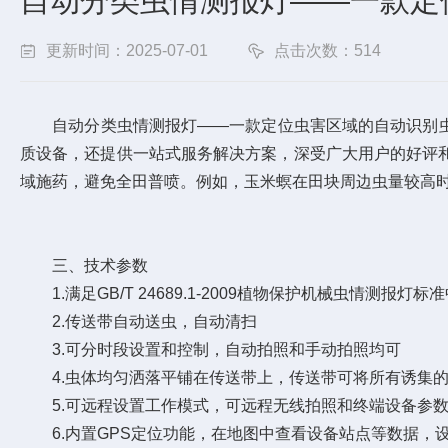
自动分类虫情测报灯——一款定位
更新时间：2025-07-01
点击次数：514
自动分类虫情测报灯——一款定位虫害区域的自动识别虫情测
质设备，还提供一站式服务解决方案，深受广大用户的好评
域施药，避免全田普喷。例如，玉米螟在田块周边虫量较高时
三、技术参数
1.满足GB/T 24689.1-2009植物保护机械虫情测报灯
2.传送带自动送虫，自动清扫
3.可分时段设置和控制，自动拍照和手动拍照均可
4.虫体均匀洒落平铺在传送带上，传送带可将所有诱集的
5.可远程设置工作模式，可远程无线拍照和终端设备参数
6.内置GPS定位功能，在地图中查看设备站点等数据，