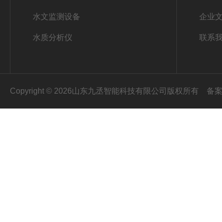
水文监测设备
企业
水质分析仪
联系
Copyright © 2026山东九丞智能科技有限公司版权所有
备案