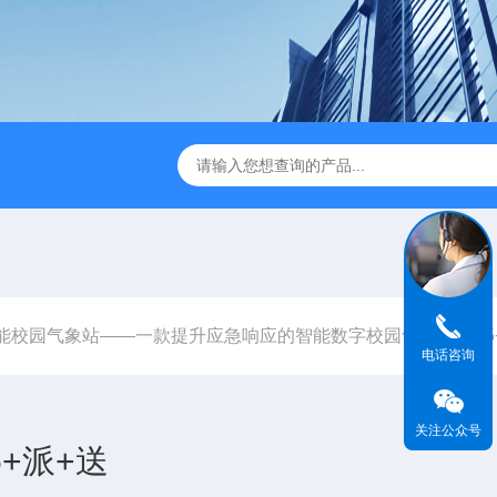
JC-FZ5大气负氧离子监测站
JC-ZS07多参数污水在线检测
能校园气象站——一款提升应急响应的智能数字校园气象站2025
电话咨询
关注公众号
+派+送