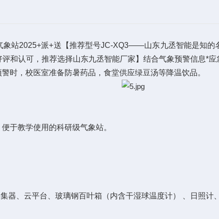
2025+派+送【推荐型号JC-XQ3——山东九丞智能是知
好评和认可，推荐选择山东九丞智能厂家】结合气象预警信息*应
预警时，校医室准备防暑药品，食堂供应绿豆汤等降温饮品。
便于教学使用的科研级气象站。
集器、云平台、玻璃钢百叶箱（内含干湿球温度计） 、日照计