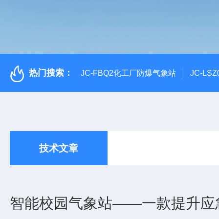
热门搜索：
JC-FBQ2化工厂防爆气象站
JC-L
技术文章
智能校园气象站——一款提升应急