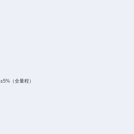
）
cm）±5%（全量程）