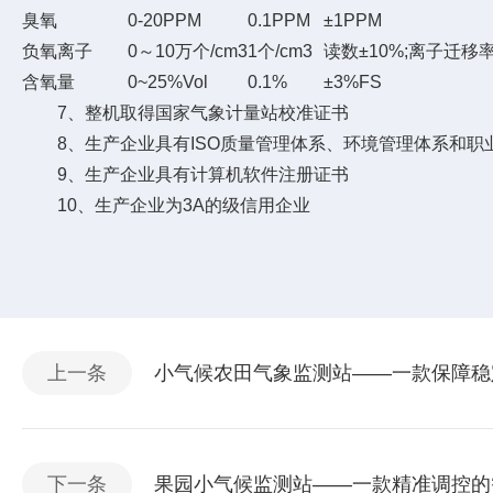
臭氧
0-20PPM
0.1PPM
±1PPM
负氧离子
0～10万个/cm3
1个/cm3
读数±10%;离子迁移率
含氧量
0~25%Vol
0.1%
±3%FS
7、整机取得国家气象计量站校准证书
8、生产企业具有ISO质量管理体系、环境管理体系和职
9、生产企业具有计算机软件注册证书
10、生产企业为3A的级信用企业
上一条
小气候农田气象监测站——一款保障稳定
下一条
果园小气候监测站——一款精准调控的智