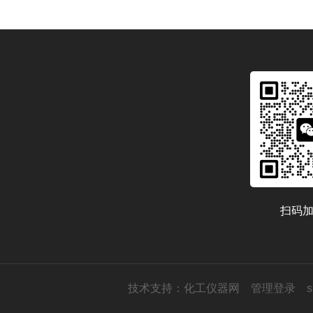
扫码
技术支持：
化工仪器网
管理登录
s