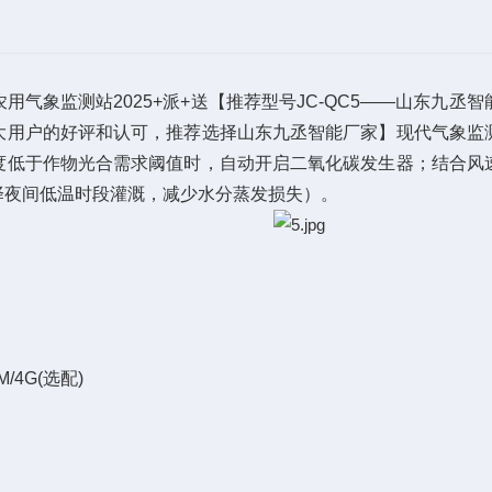
象监测站2025+派+送【推荐型号JC-QC5——山东九丞
大用户的好评和认可，推荐选择山东九丞智能厂家】现代气象监
度低于作物光合需求阈值时，自动开启二氧化碳发生器；结合风
择夜间低温时段灌溉，减少水分蒸发损失）。
/4G(选配)