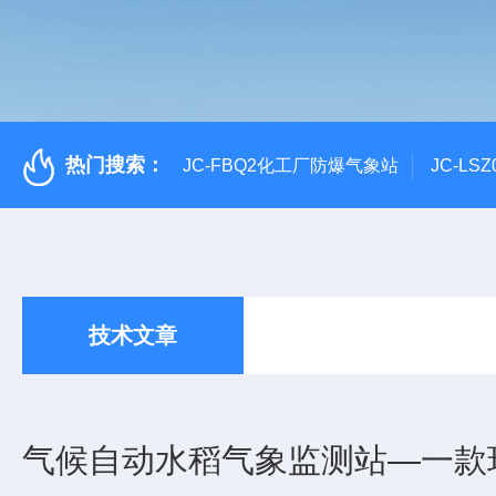
热门搜索：
JC-FBQ2化工厂防爆气象站
JC-L
技术文章
气候自动水稻气象监测站—一款环