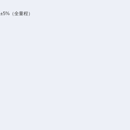
cm）±5%（全量程）