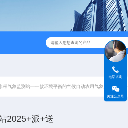
JC-FZ5大气负氧离子监测站
JC-ZS07多参数污水在线检测
电话咨询
水稻气象监测站—一款环境平衡的气候自动农用气象监测站2025
关注公众号
025+派+送