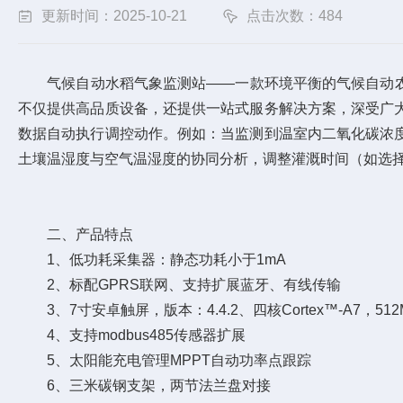
更新时间：2025-10-21
点击次数：484
气候自动水稻气象监测站——一款环境平衡的气候自动农用气
不仅提供高品质设备，还提供一站式服务解决方案，深受广
数据自动执行调控动作。例如：当监测到温室内二氧化碳浓
土壤温湿度与空气温湿度的协同分析，调整灌溉时间（如选
二、产品特点
1、低功耗采集器：静态功耗小于1mA
2、标配GPRS联网、支持扩展蓝牙、有线传输
3、7寸安卓触屏，版本：4.4.2、四核Cortex™-A7，512M
4、支持modbus485传感器扩展
5、太阳能充电管理MPPT自动功率点跟踪
6、三米碳钢支架，两节法兰盘对接