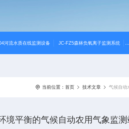
SZ04河流水质在线监测设备
JC-FZ5森林负氧离子监测系统
当前位置：
首页
技术文章
气候自动
境平衡的气候自动农用气象监测站2