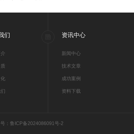
我们
资讯中心
简介
新闻中心
资质
技术文章
文化
成功案例
我们
资料下载
号：鲁ICP备2024086091号-2