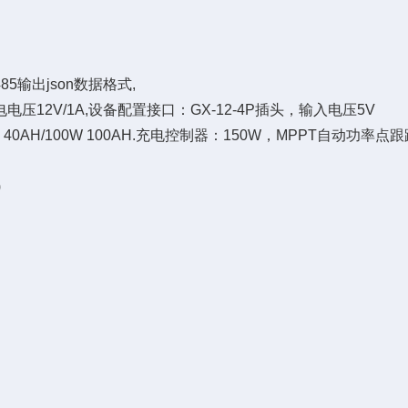
5输出json数据格式,
电压12V/1A,设备配置接口：GX-12-4P插头，输入电压5V
0AH/100W 100AH.充电控制器：150W，MPPT自动功率点
)
）