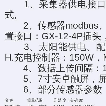
1、采集器供电接口：GX-
式,
2、传感器modbus、4
置接口：GX-12-4P插
3、太阳能供电、配置铅酸电
H.充电控制器：150W
4、数据上传间隔：1分
5、7寸安卓触屏，屏幕尺寸
6、部分传感器参数
名 称
测量范围
分 辨 率
准 确 度