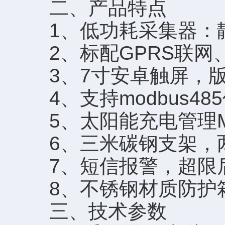
二、产品特点
1、低功耗采集器：静
2、标配GPRS联网
3、7寸安卓触屏，版本：4.
4、支持modbus48
5、太阳能充电管理M
6、三米碳钢支架，
7、短信报警，超限后
8、不锈钢材质防护箱，
三、技术参数