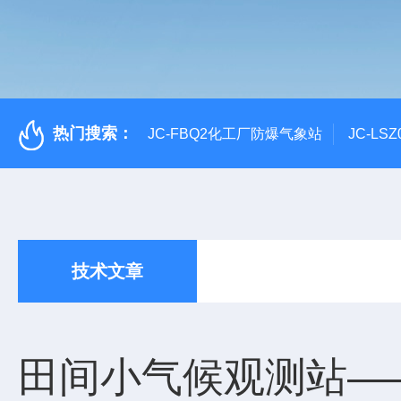
热门搜索：
JC-FBQ2化工厂防爆气象站
JC-L
技术文章
田间小气候观测站—