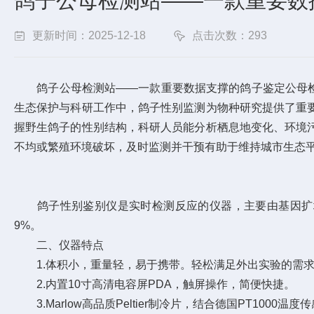
鸽子公母检测站——一款重要数据
更新时间：2025-12-18
点击次数：293
鸽子公母检测站——一款重要数据支撑的鸽子鉴定公母检测仪
生态保护与科研工作中，鸽子性别监测为物种研究提供了重
握野生鸽子的性别结构，科研人员能分析栖息地变化、环境
不均或繁殖环境破坏，及时监测并干预有助于维持城市生态
鸽子性别鉴别仪是实时检测反应的仪器，主要由基因扩增
9%。
二、仪器特点
1.体积小，重量轻，易于携带。轻松满足外出实验的需
2.内置10寸高清电容屏PDA，触屏操作，简便快捷。
3.Marlow高品质Peltier制冷片，结合德国PT10