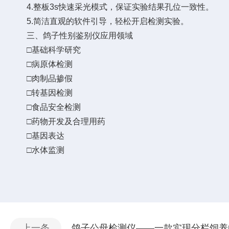
4.整板3s快速采光模式，保证实验结果孔位一致性。
5.简洁直观的软件引导，轻松开启检测实验。
三、鸽子性别鉴别仪应用领域
□基础科学研究
□病原体检测
□肉制品掺假
□转基因检测
□食品安全检测
□药物开发及合理用药
□基因表达
□水体监测
上一条
鸽子公母检测仪——一款实现分栏饲养的