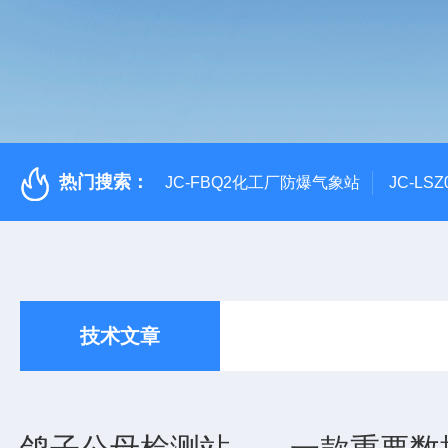
热门搜索：
JC-FBQ2化工厂防爆气象站
JC-L
技术文章