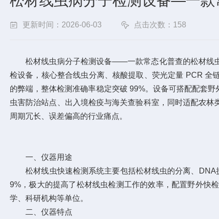
松材线虫病分子检测设备—一款常
更新时间：2026-06-03
点击次数：158
松材线虫病分子检测设备——一款常态化普查的松材线虫防控
检设备，核心整合线虫分离、核酸提取、荧光定量 PCR 
的弊端，整体检测准确率稳定突破 99%。设备可搭配配套
虫害防治站点、出入境检疫与海关查验科室，同时适配农林
周期冗长、误差偏高的行业痛点。
一、仪器用途
松材线虫快速检测系统主要包括松材线虫的分离、DNA提
9%，极大的提高了松材线虫检测工作的效率，配置野外快
学、科研机构等单位。
二、仪器特点