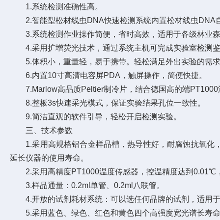
1.系统检测准确性高。
2.智能型松材线虫DNA快速检测系统内置松材线虫DNA
3.系统检测作业操作简便，省时高效，适用于各级林业森防
4.采用扩增荧光技术，通过系统主机可完成实验室检测鉴
5.体积小，重量轻，易于携带。轻松满足外出实验的需
6.内置10寸高清电容屏PDA，触屏操作，简便快捷。
7.Marlow高品质Peltier制冷片，结合德国高的端P
8.整板3s快速采光模式，保证实验结果孔位一致性。
9.简洁直观的软件引导，轻松开启检测实验。
三、技术参数
1.采用高规格铝合金样品槽，热导性好，耐腐蚀抗氧化，P
延长仪器的使用寿命。
2.采用高精度PT1000温度传感器，控温精度达到0.01
3.样品通量：0.2ml单管、0.2ml八联管。
4.开放的试剂耗材系统：可以选任何品牌的试剂，适用于标准的
5.采用蓝色、绿色、红色和黄色四个高强度宽光谱长寿命