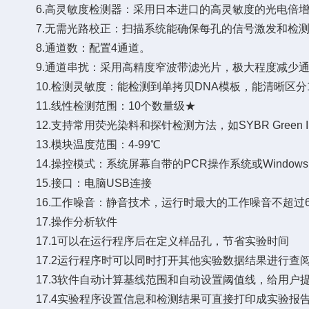
6.高灵敏度检测器：采用日本进口的高灵敏度的光电倍增
7.无需光路校正：扫描系统能确保每孔的信号激发和检测
8.通道数：配置4通道。
9.通道串扰：采用高精度窄波带滤光片，极大程度减少通
10.检测灵敏度：能检测到单拷贝DNA模板，能清晰区分10
11.线性检测范围：10个数量级★
12.支持常用荧光染料和探针检测方法，如SYBR Green I，Eva Gre
13.模块温度范围：4-99℃
14.操控模式：系统屏幕自带的PCR操作系统或Window
15.接口：电脑USB连接
16.工作噪音：静音技术，运行时最大的工作噪音不超过60
17.操作分析软件
17.1可以在运行程序后在定义样品孔，节省实验时间
17.2运行程序时可以同时打开其他实验数据结果进行查
17.3软件自动计算基线范围和自动设置阈值线，给用户
17.4实验程序设置信息和检测结果可直接打印成实验报告，