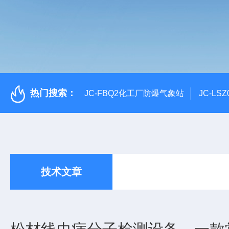
热门搜索：
JC-FBQ2化工厂防爆气象站
JC-L
技术文章