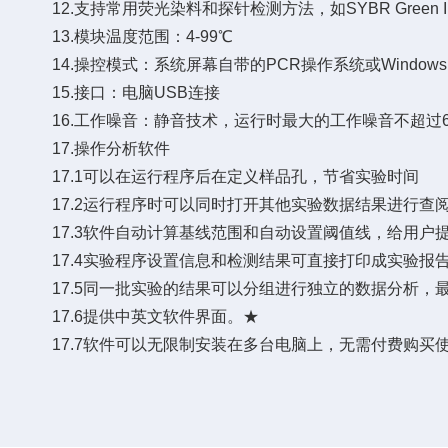
12.支持常用荧光染料和探针检测方法，如SYBR Green I，Eva Gre
13.模块温度范围：4-99℃
14.操控模式：系统屏幕自带的PCR操作系统或Window
15.接口：电脑USB连接
16.工作噪音：静音技术，运行时最大的工作噪音不超过60
17.操作分析软件
17.1可以在运行程序后在定义样品孔，节省实验时间
17.2运行程序时可以同时打开其他实验数据结果进行查
17.3软件自动计算基线范围和自动设置阈值线，给用户
17.4实验程序设置信息和检测结果可直接打印成实验报告，
17.5同一批实验的结果可以分组进行独立的数据分析，最
17.6提供中英文软件界面。★
17.7软件可以无限制安装在多台电脑上，无需付费购买