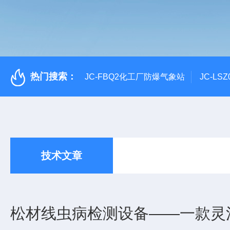
热门搜索：
JC-FBQ2化工厂防爆气象站
JC-L
技术文章
松材线虫病检测设备——一款灵活