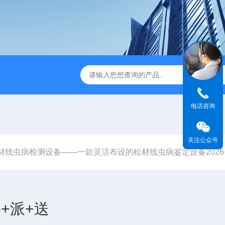
JC-FZ5大气负氧离子监测站
JC-ZS07多参数污水在线检测
电话咨询
关注公众号
材线虫病检测设备——一款灵活布设的松材线虫病鉴定设备2026
+派+送