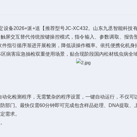
2026+派+送【推荐型号JC-XC432。山东九丞智能科
，全触屏交互替代传统按键操控模式，指令输入、参数调取、报
软件指引循序渐进开展检测，降低误操作概率。依托便携化机身
林区病害应急抽检双重使用场景，贴合现阶段国内松材线虫病全
自动化检测程序，无需繁杂的程序设置，一键自动运行，不仅可
部门。最快仅需60分钟即可完成包含样品处理、DNA提取、
定需求。
求。