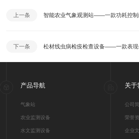
上一条
智能农业气象观测站——一款功耗控制的
下一条
松材线虫病检疫检查设备——一款表现优
产品导航
关于
气象站
公司
农业监测设备
荣誉
水文监测设备
企业