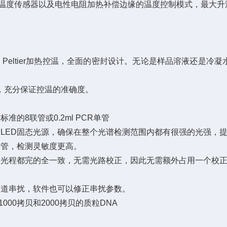
T1000温度传感器以及电性电阻加热补偿边缘的温度控制模式，最
eltier加热控温，全面的密封设计。无论是样品溶液还是冷
℃，充分保证控温的准确度。
8联管或0.2ml PCR单管
LED固态光源，确保在整个光谱检测范围内都有很强的光强，
管，检测灵敏度更高。
光程都完的全一致，无需光路校正，因此无需额外占用一个校正
道串扰，软件也可以修正串扰参数。
00拷贝和2000拷贝的质粒DNA