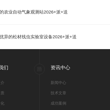
农业自动气象观测站2026+派+送
异的松材线虫实验室设备2026+派+送
我们
资讯中心
简介
新闻中心
资质
技术文章
文化
成功案例