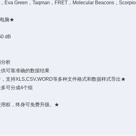
en，Taqman，FRET，Molecular Beacons，Scorpions
s电脑★
 dB
阅分析
提供可靠准确的数据结果
支持XLS,CSV,WORD等多种文件格式和数据样式导出★
多可分成4个组
使用权，终身可免费升级。★