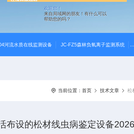
欢迎您！
来自局域网的朋友！有什么可以
帮助您的吗？
SZ04河流水质在线监测设备
JC-FZ5森林负氧离子监测系统
当前位置：
首页
技术文章
松
布设的松材线虫病鉴定设备2026