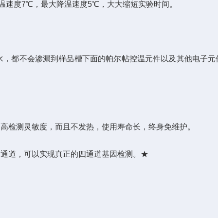
大升温速度7℃，最大降温速度5℃，大大缩短实验时间。
凝水，都不会渗漏到样品槽下面的帕尔帖控温元件以及其他电子元
提高检测灵敏度，而且不发热，使用寿命长，终身免维护。
通道，可以实现真正的四通道基因检测。★