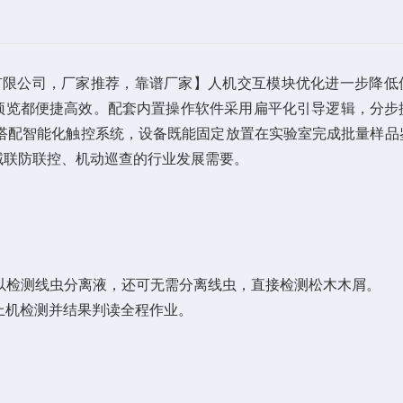
技有限公司，厂家推荐，靠谱厂家】人机交互模块优化进一步降低
告预览都便捷高效。配套内置操作软件采用扁平化引导逻辑，分步
搭配智能化触控系统，设备既能固定放置在实验室完成批量样品
域联防联控、机动巡查的行业发展需要。
以检测线虫分离液，还可无需分离线虫，直接检测松木木屑。
上机检测并结果判读全程作业。