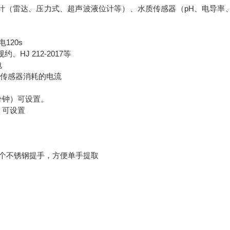
（雷达、压力式、超声波液位计等）、水质传感器（pH、电导率
20s
、HJ 212-2017等
电
接传感器消耗的电流
分钟）可设置。
）可设置
个不锈钢提手，方便单手提取