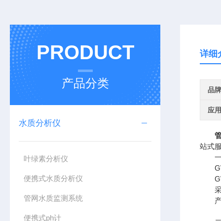
PRODUCT
详细
产品分类
品
应
水质分析仪
站式
一、
叶绿素分析仪
GW
便携式水质分析仪
GW
采用
管网水质监测系统
产品
便携式ph计