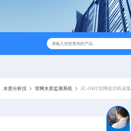
JC-FZ5大气负氧离子监测站
JC-ZS07多参数污水在线检测
水质分析仪
管网水质监测系统
JC-GW1管网低功耗采