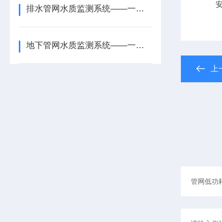
安装
排水管网水质监测系统——一款锂电池供电的城市管网水质监测系统2026+派+送
地下管网水质监测系统——一款变化趋势的饮用水水质监测系统2025+派+送
上