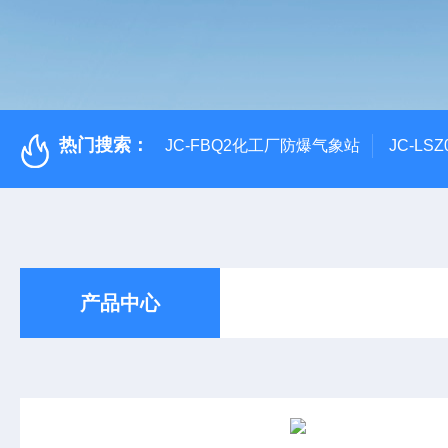
热门搜索：
JC-FBQ2化工厂防爆气象站
JC-L
产品中心