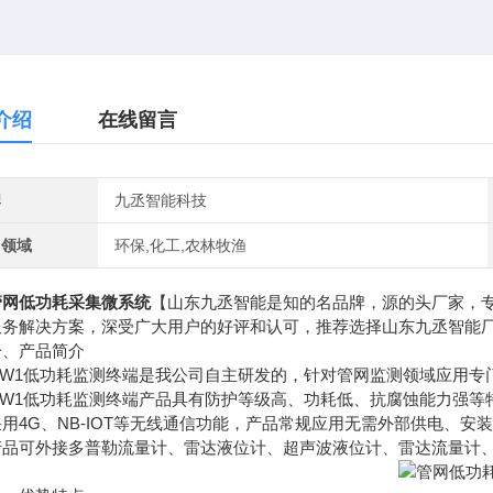
介绍
在线留言
牌
九丞智能科技
用领域
环保,化工,农林牧渔
管网低功耗采集微系统
【山东九丞智能是知的名品牌，源的头厂家，
服务解决方案，深受广大用户的好评和认可，推荐选择山东九丞智能
产品简介
1低功耗监测终端是我公司自主研发的，针对管网监测领域应用专
1低功耗监测终端产品具有防护等级高、功耗低、抗腐蚀能力强等特
4G、NB-IOT等无线通信功能，产品常规应用无需外部供电、安
可外接多普勒流量计、雷达液位计、超声波液位计、雷达流量计、水质