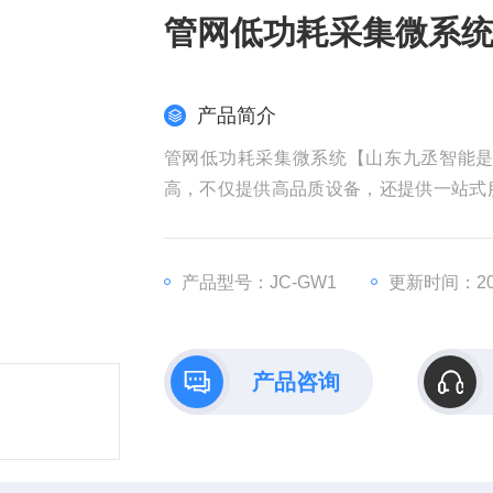
管网低功耗采集微系
产品简介
管网低功耗采集微系统【山东九丞智能
高，不仅提供高品质设备，还提供一站式
厂家】
产品型号：JC-GW1
更新时间：202
产品咨询