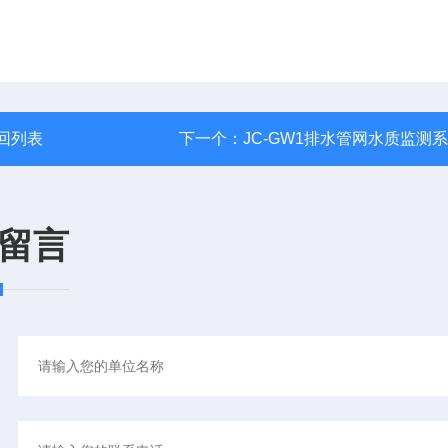
回列表
下一个：
JC-GW1排水管网水质监测
留言