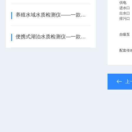
供电
进水口
出水口
养殖水域水质检测仪——一款硬核参数的多标识水质检测仪2026+派+送
排污口
自吸泵
便携式湖泊水质检测仪—一款测量准确的便携式工业污水水质检测仪2026+派+送
配套传
上