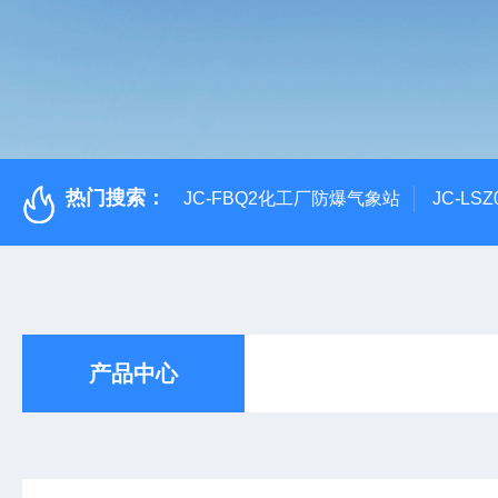
热门搜索：
JC-FBQ2化工厂防爆气象站
JC-L
产品中心