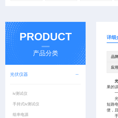
PRODUCT
详细
产品分类
品
应
光伏仪器
果的
一、
iv测试仪
光伏组
手持式iv测试仪
短路
便，
组串电源
手持