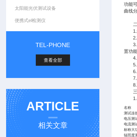
功能
太阳能光伏测试设备
曲线
便携式el检测仪
二、
1.
2.
TEL-PHONE
3.
置功
4.
查看全部
5.
6.
7.
8.
三、
1.
ARTICLE
名称
测试连
电压测
相关文章
电流测
标称大
辐照度