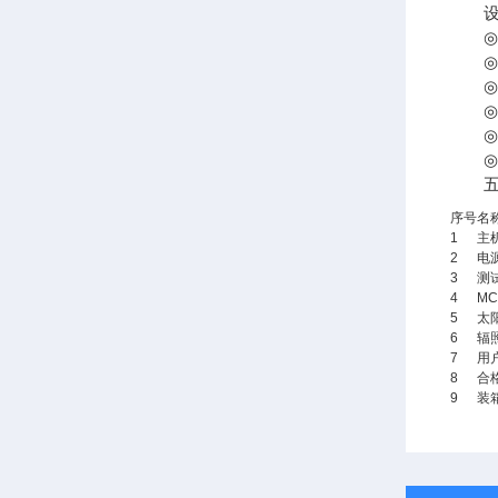
设备
◎IE
◎IE
◎CG
◎GB
◎IE
◎IE
五、
序号
名
1
主
2
电
3
测
4
M
5
太
6
辐
7
用
8
合
9
装