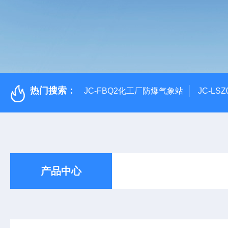
热门搜索：
JC-FBQ2化工厂防爆气象站
JC-L
产品中心