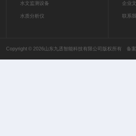
水文监测设备
企业
水质分析仪
联系
Copyright © 2026山东九丞智能科技有限公司版权所有
备案