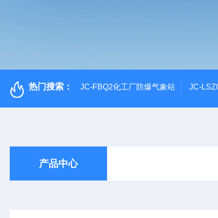
热门搜索：
JC-FBQ2化工厂防爆气象站
JC-L
产品中心