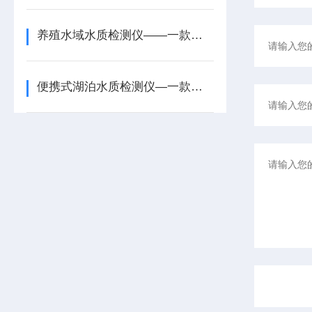
养殖水域水质检测仪——一款硬核参数的多标识水质检测仪2026+派+送
便携式湖泊水质检测仪—一款测量准确的便携式工业污水水质检测仪2026+派+送