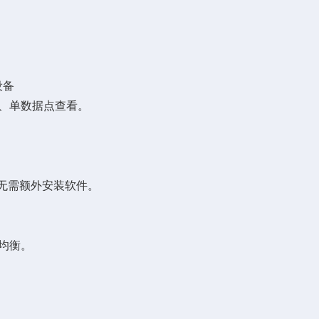
设备
、单数据点查看。
无需额外安装软件。
均衡。