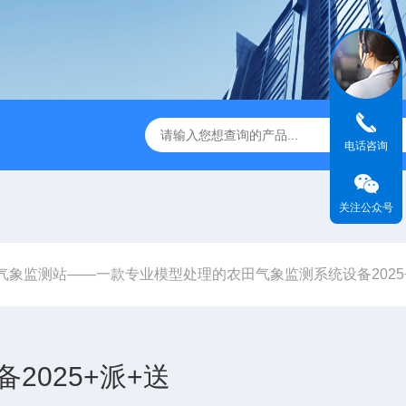
JC-FZ5大气负氧离子监测站
JC-ZS07多参数污水在线检测
电话咨询
关注公众号
气象监测站——一款专业模型处理的农田气象监测系统设备2025
025+派+送