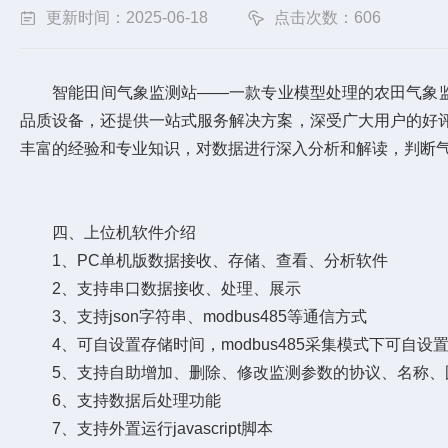
更新时间：2025-06-18
点击次数：606
智能田间气象监测站——一款专业模型处理的农田气象监测系
品质设备，还提供一站式服务解决方案，深受广大用户的好
丰富的经验和专业知识，对数据进行深入分析和解读，判断
四、上位机软件介绍
1、PC单机版数据接收、存储、查看、分析软件
2、支持串口数据接收、处理、展示
3、支持json字符串、modbus485等通信方式
4、可自设置存储时间，modbus485采集模式下可自设
5、支持自助增加、删除、修改监测参数的协议、名称、
6、支持数据后处理功能
7、支持外置运行javascript脚本