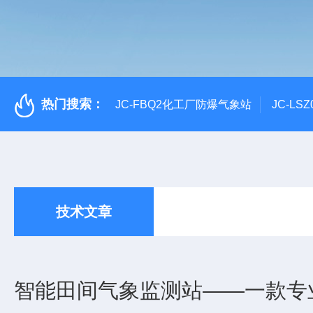
热门搜索：
JC-FBQ2化工厂防爆气象站
JC-L
技术文章
智能田间气象监测站——一款专业