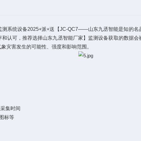
统设备2025+派+送【JC-QC7——山东九丞智能是知的
评和认可，推荐选择山东九丞智能厂家】监测设备获取的数据会
气象灾害发生的可能性、强度和影响范围。
置采集时间
图标等