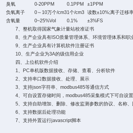
臭氧
0-20PPM
0.1PPM
±1PPM
负氧离子
0～10万个/cm3
1个/cm3
读数±10%;离子迁移率
含氧量
0~25%Vol
0.1%
±3%FS
7、整机取得国家气象计量站校准证书
8、生产企业具有ISO质量管理体系、环境管理体系和职
9、生产企业具有计算机软件注册证书
10、生产企业为3A的级信用企业
四、上位机软件介绍
1、PC单机版数据接收、存储、查看、分析软件
2、支持串口数据接收、处理、展示
3、支持json字符串、modbus485等通信方式
4、可自设置存储时间，modbus485采集模式下可自设
5、支持自助增加、删除、修改监测参数的协议、名称、
6、支持数据后处理功能
7、支持外置运行javascript脚本