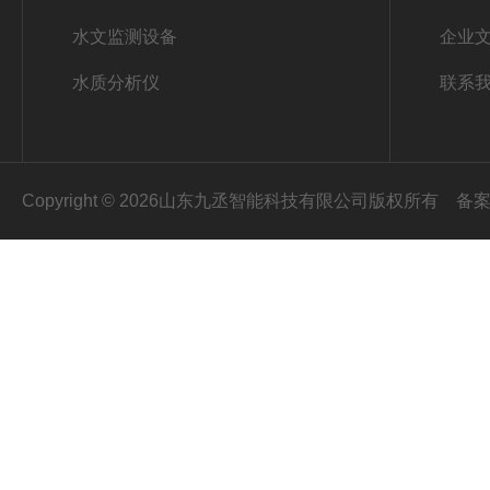
水文监测设备
企业
水质分析仪
联系
Copyright © 2026山东九丞智能科技有限公司版权所有
备案