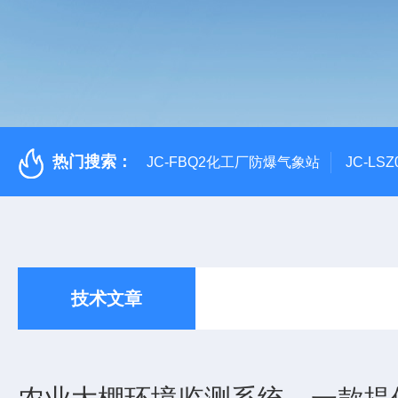
热门搜索：
JC-FBQ2化工厂防爆气象站
JC-L
技术文章