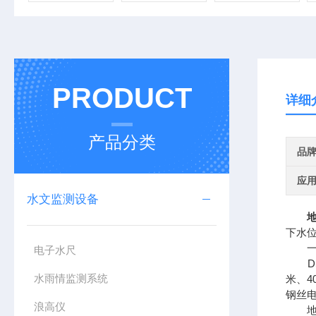
PRODUCT
详细
产品分类
品
应
水文监测设备
下水
一、
电子水尺
DS
水雨情监测系统
米、
钢丝
浪高仪
地下