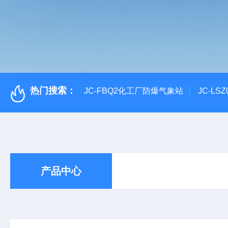
热门搜索：
JC-FBQ2化工厂防爆气象站
JC-L
产品中心