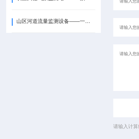
山区河道流量监测设备——一款用水优化的水库河道流量监测系统2025+派+送
请输入计算