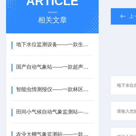
ARTICLE
上
相关文章
地下水位监测设备——一款生态流量保障的水位自动监测装置2025全+境+派+送
国产自动气象站——一款超声波一体气象站2025全+境+派+送
智能虫情测报仪——一款林区防控的植保虫情测报仪2026+派+送
田间小气候自动气象监测站——一款保驾护航得小型自动气象监测站2026+派+送
农业大棚气象监测站——一款种植管理更科学的农业综合气象站2026+派+送