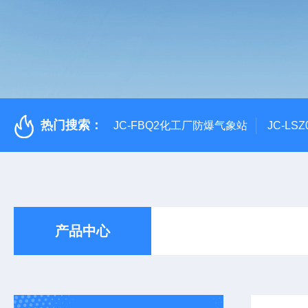
热门搜索：
JC-FBQ2化工厂防爆气象站
JC-L
产品中心