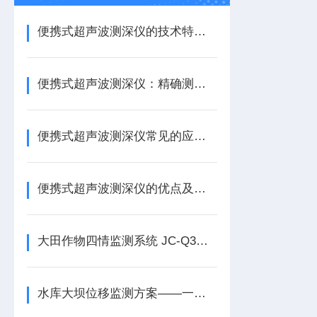
便携式超声波测深仪的技术特性与设计优势介绍
便携式超声波测深仪：精确测量水深的智能工具
便携式超声波测深仪常见的应用有哪些？
便携式超声波测深仪的优点及应用领域
大田作物四情监测系统 JC-Q3｜九丞智能 智慧农田全程守护
水库大坝位移监测方案——一款无需人工值守的GNSS基准站2026+派+送