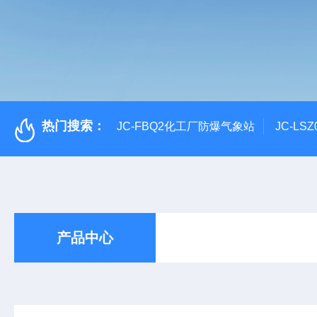
热门搜索：
JC-FBQ2化工厂防爆气象站
JC-L
产品中心