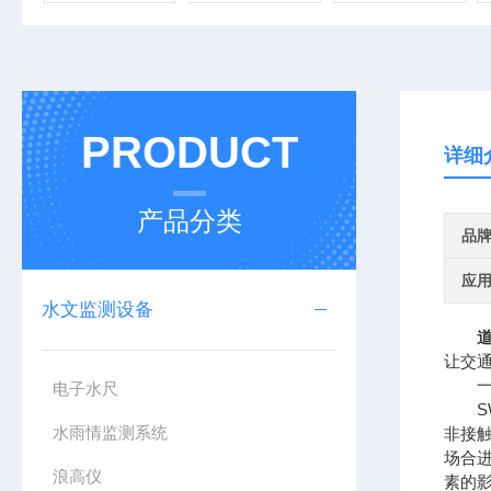
PRODUCT
详细
产品分类
品
应
水文监测设备
让交
一、
电子水尺
SW
水雨情监测系统
非接
场合
浪高仪
素的