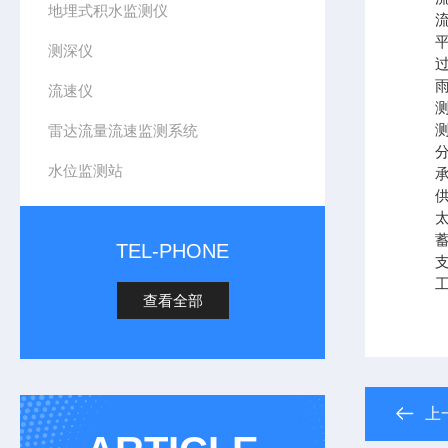
地埋式积水监测仪
流量
平均
测深仪
过流
雨
流速仪
测量范
测量
雷达流量流速监测系统
分辨
水位监测站
承雨
供电
太阳
蓄电池
TEL-PHONE
支架
工作
查看全部
上