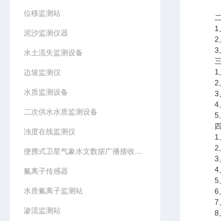
位移监测站
二、
1、
泥沙监测仪器
2、
3、
水土流失监测设备
三、
1、
边坡监测仪
2、
水质监测设备
3、
4、
二次供水水质监测设备
5、
四、
浊度在线监测仪
1、
2、
便携式卫星气象水文数据广播接收设备
3、
4、
氟离子传感器
5、
水质氟离子监测站
6、
7、
渗流监测站
8、