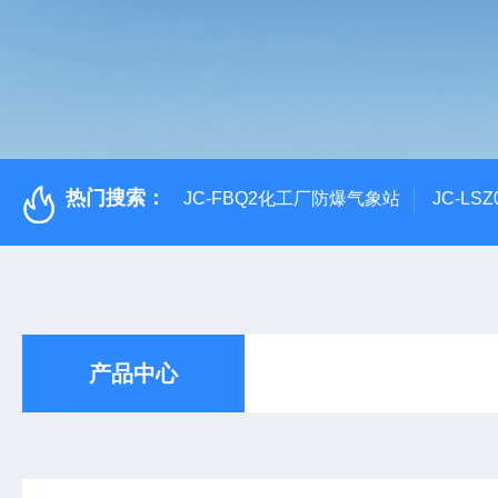
热门搜索：
JC-FBQ2化工厂防爆气象站
JC-L
产品中心