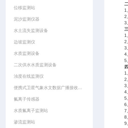
位移监测站
1、
2、
泥沙监测仪器
3、
水土流失监测设备
1、
2、
边坡监测仪
3、
水质监测设备
4、
5、
二次供水水质监测设备
1、
浊度在线监测仪
2、
3、
便携式卫星气象水文数据广播接收设备
4、
5、
氟离子传感器
6、
水质氟离子监测站
7、
8、
渗流监测站
9、支