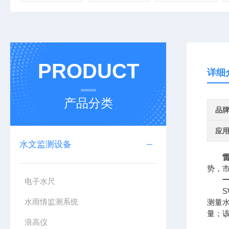
PRODUCT
详细
产品分类
品
应
水文监测设备
势，
电子水尺
SW
水雨情监测系统
测量
量；
浪高仪