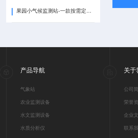
果园小气候监测站-一款按需定制的农田小气候监测系统@直送2024全+境+派+送
产品导航
关于
气象站
公司
农业监测设备
荣誉
水文监测设备
企业
水质分析仪
联系