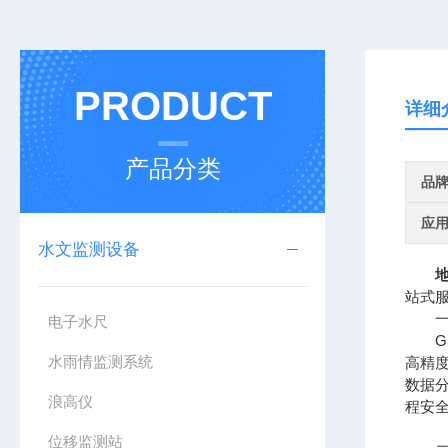
PRODUCT
详细
产品分类
品
应
水文监测设备
站式
一、
电子水尺
GN
水雨情监测系统
高精
数据
浪高仪
程安
位移监测站