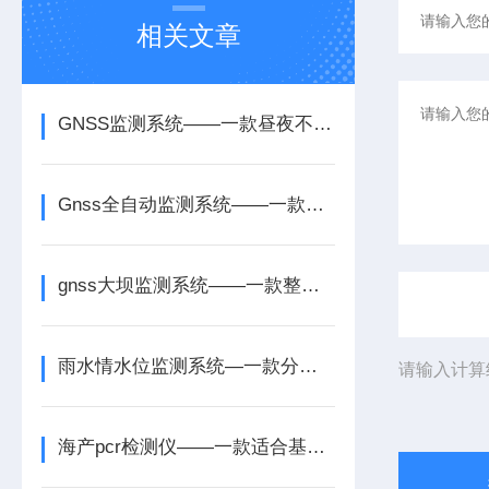
相关文章
GNSS监测系统——一款昼夜不间断观测的GNSS观测站2025全+境+派+送
Gnss全自动监测系统——一款长期数据积累的高精度北斗 gnss监测系统2025
gnss大坝监测系统——一款整体位移感知的隧道gnss监测系统2025
雨水情水位监测系统—一款分析洪水风险的智慧河道水位流量监测系统+派+送
请输入计算
海产pcr检测仪——一款适合基层防疫的家禽pcr检测仪2026+派+送