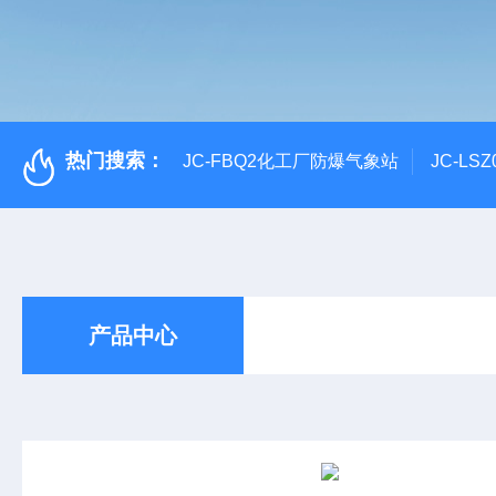
热门搜索：
JC-FBQ2化工厂防爆气象站
JC-L
产品中心