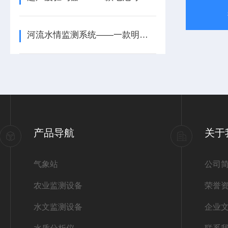
河流水情监测系统——一款明确受灾范围的水利水文测量设备统2025+派+送
产品导航
关于
气象站
公司
农业监测设备
荣誉
水文监测设备
企业