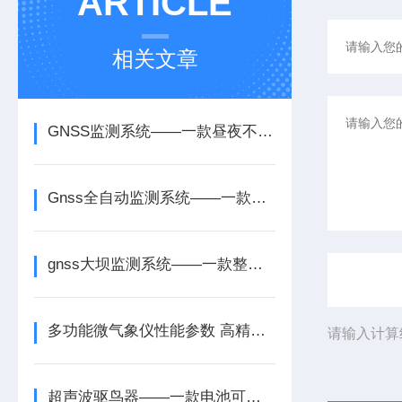
ARTICLE
相关文章
GNSS监测系统——一款昼夜不间断观测的GNSS观测站2025全+境+派+送
Gnss全自动监测系统——一款长期数据积累的高精度北斗 gnss监测系统2025
gnss大坝监测系统——一款整体位移感知的隧道gnss监测系统2025
多功能微气象仪性能参数 高精度十要素微气象仪产品介绍
请输入计算
超声波驱鸟器——一款电池可拆卸更换的太阳能驱鸟器2025+派+送