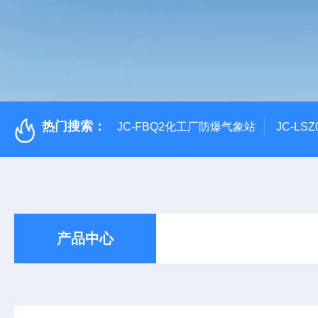
热门搜索：
JC-FBQ2化工厂防爆气象站
JC-L
产品中心