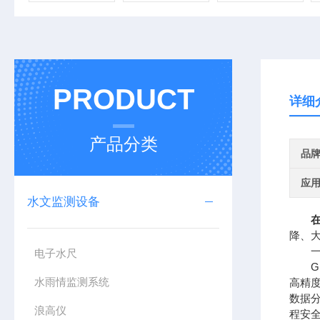
PRODUCT
详细
产品分类
品
应
水文监测设备
降、大
一、
电子水尺
GN
水雨情监测系统
高精
数据
浪高仪
程安