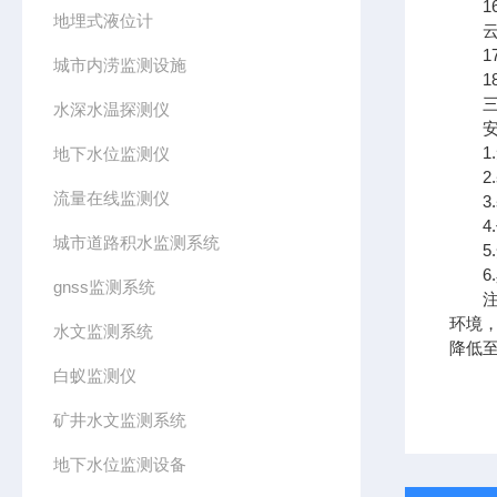
16.
地埋式液位计
云平
17.
城市内涝监测设施
18
三、
水深水温探测仪
安装
1.
地下水位监测仪
2.
流量在线监测仪
3.
4.
城市道路积水监测系统
5.
6.
gnss监测系统
注意
环境
水文监测系统
降低至
白蚁监测仪
矿井水文监测系统
地下水位监测设备