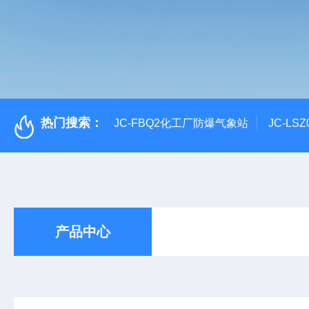
热门搜索：
JC-FBQ2化工厂防爆气象站
JC-L
产品中心