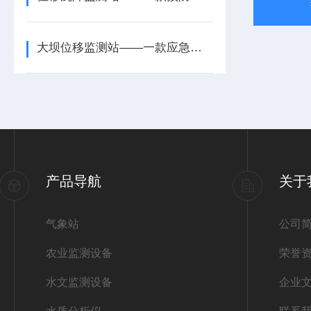
大坝位移监测站——一款应急处置的远程位移监测站2026+派+送
产品导航
关于
气象站
公司
农业监测设备
荣誉
水文监测设备
企业