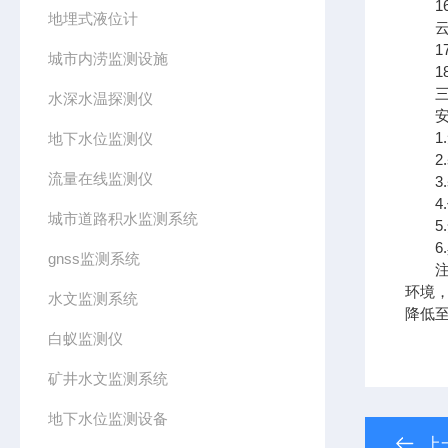
16.
地埋式液位计
云平
17.
城市内涝监测设施
18
三、
水深水温探测仪
安装
1.
地下水位监测仪
2.
流量在线监测仪
3.
4.
城市道路积水监测系统
5.
6.
gnss监测系统
注意
环境
水文监测系统
降低至
白蚁监测仪
矿井水文监测系统
地下水位监测设备
上