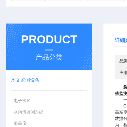
PRODUCT
详细
产品分类
品
应
水文监测设备
移监
一、
电子水尺
GN
水雨情监测系统
高精
数据
浪高仪
为工