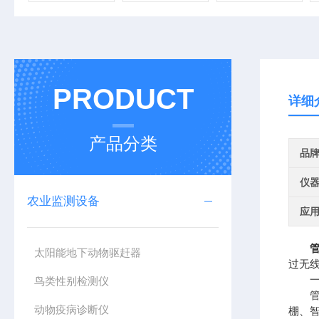
PRODUCT
详细
产品分类
品
仪
农业监测设备
应
太阳能地下动物驱赶器
过无线
一、
鸟类性别检测仪
管式
动物疫病诊断仪
棚、