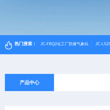
热门搜索：
JC-FBQ2化工厂防爆气象站
JC-L
产品中心