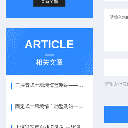
查看全部
ARTICLE
相关文章
请输入计算
三层管式土壤墒情监测站——一款预警冻旱的四层管式土壤墒情监测站2026
固定式土壤墒情自动监测站——一款智慧钥匙的六层管式土壤墒情监测站2026
土壤温湿度自动记录仪-一款调整种植结构的管式土壤墒情监测站厂家+派+送