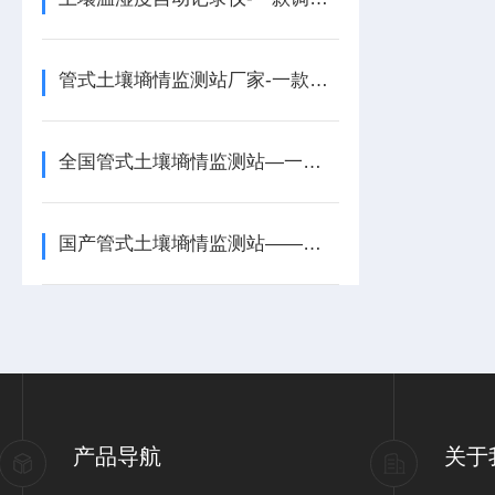
管式土壤墒情监测站厂家-一款指示的管式土壤墒情自动监测仪2025全+境+派+送
全国管式土壤墒情监测站—一款实时掌握土壤湿度的自动化土壤墒情监测站2025
国产管式土壤墒情监测站——一款灾害预防与应对的土壤水分墒情监测站202
产品导航
关于