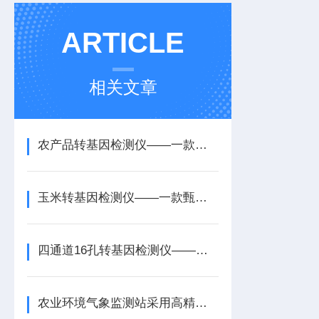
ARTICLE
相关文章
农产品转基因检测仪——一款可靠保障的转基因的快速检测仪2026+派+送
玉米转基因检测仪——一款甄别种子真伪的水稻转基因检测仪2026+派+送
四通道16孔转基因检测仪——一款精准识别的大豆转基因检测仪2026+派+送
农业环境气象监测站采用高精度的气象和土壤传感器