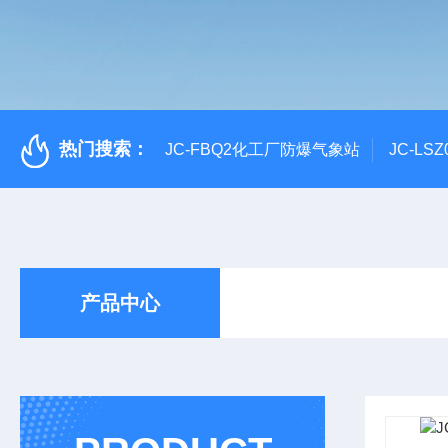
热门搜索：
JC-FBQ2化工厂防爆气象站
JC-L
产品中心