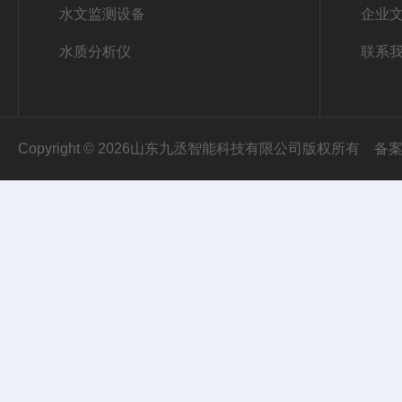
水文监测设备
企业
水质分析仪
联系
Copyright © 2026山东九丞智能科技有限公司版权所有
备案