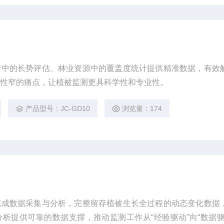
产中的长势评估、林业资源中的覆盖度统计提供精准数据，有效
用性窄的痛点，让植被监测更具科学性和专业性。
产品型号：JC-GD10
浏览量：174
完成数据采集与分析，完整留存植被生长全过程的动态变化数据
析提供可靠的数据支撑，推动监测工作从“经验驱动”向“数据驱