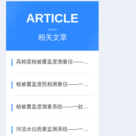
ARTICLE
相关文章
高精度植被覆盖度测量仪——一款自动采集的植被盖度摄影仪2026+派+送
植被覆盖度照相测量仪——一款精准呈现的户外植被覆盖度测量仪2026+派+送
植被覆盖度测量系统——一款长势评估的草原植被覆盖度测量仪2026+派+送
河流水位雨量监测系统——一款维护方便的雨量水位监测站2026+派+送