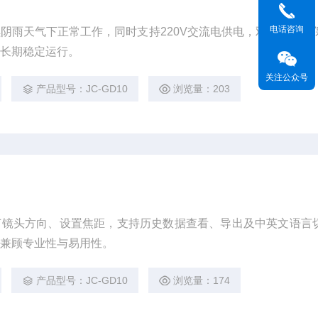
电话咨询
阴雨天气下正常工作，同时支持220V交流电供电，双重保障确
外长期稳定运行。
关注公众号
产品型号：JC-GD10
浏览量：203
节镜头方向、设置焦距，支持历史数据查看、导出及中英文语言
，兼顾专业性与易用性。
产品型号：JC-GD10
浏览量：174