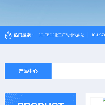
热门搜索：
JC-FBQ2化工厂防爆气象站
JC-L
产品中心