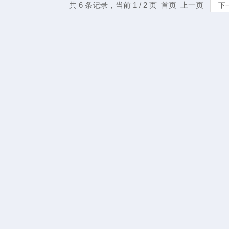
共 6 条记录，当前 1 / 2 页 首页 上一页
下