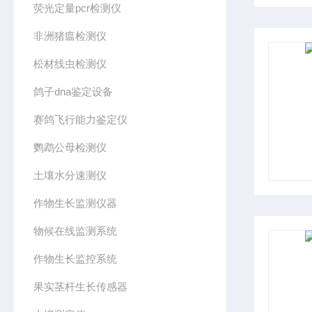
荧光定量pcr检测仪
非洲猪瘟检测仪
松材线虫检测仪
鸽子dna鉴定设备
赛鸽飞行能力鉴定仪
鹦鹉公母检测仪
土壤水分速测仪
作物生长监测仪器
物候在线监测系统
作物生长监控系统
果实茎杆生长传感器