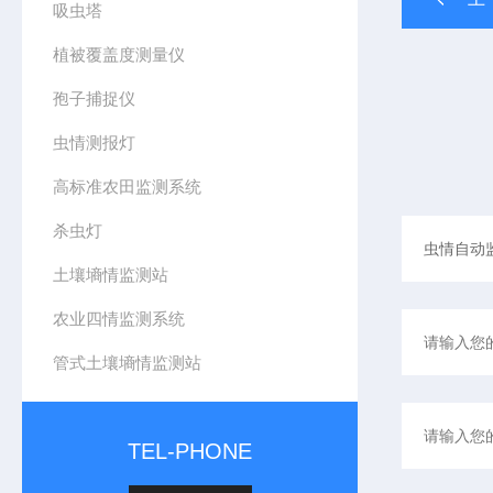
吸虫塔
植被覆盖度测量仪
孢子捕捉仪
虫情测报灯
高标准农田监测系统
杀虫灯
土壤墒情监测站
农业四情监测系统
管式土壤墒情监测站
TEL-PHONE