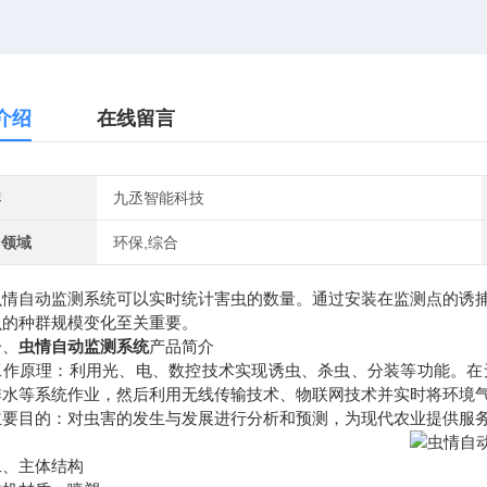
介绍
在线留言
牌
九丞智能科技
用领域
环保,综合
自动监测系统可以实时统计害虫的数量。通过安装在监测点的诱捕
虫的种群规模变化至关重要。
、
虫情自动监测系统
产品简介
原理：利用光、电、数控技术实现诱虫、杀虫、分装等功能。在无
排水等系统作业，然后利用无线传输技术、物联网技术并实时将环境
目的：对虫害的发生与发展进行分析和预测，为现代农业提供服务
主体结构