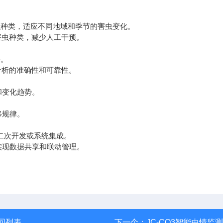
虫种类，适应不同地域和季节的害虫变化。
虫种类，减少人工干预。
果。
析的准确性和可靠性。
变化趋势。
移规律。
行二次开发或系统集成。
现数据共享和联动管理。
回列表
下一个：
JC-CQ3智能虫情监