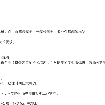
械组件、雨雪传感器、光感传感器、专业金属箱体框架
和技术要求。
不混淆
送至高清摄像装置拍摄区域内，并对诱集的昆虫虫体进行震动分散
踪。
5℃，处理时间任意可调。
下，不受瞬间强光照射改变工作状态。
虫分离，使箱体内无积水。