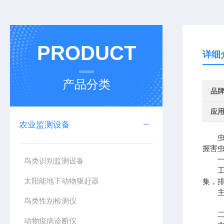
PRODUCT
详细
产品分类
品
应
农业监测设备
虫情
握害
一
鸟类识别监测设备
工作
太阳能地下动物驱赶器
集，
主要
鸟类性别检测仪
二、
动物疫病诊断仪