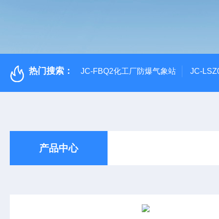
热门搜索：
JC-FBQ2化工厂防爆气象站
JC-L
产品中心