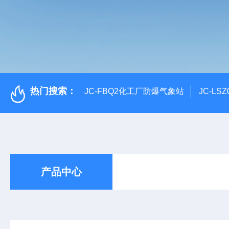
热门搜索：
JC-FBQ2化工厂防爆气象站
JC-L
产品中心