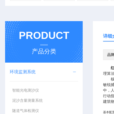
PRODUCT
详细
产品分类
品
环境监测系统
理算
核心
敏锐
智能光电测沙仪
中，
行动
泥沙含量测量系统
建筑
隧道气体检测仪
基本配