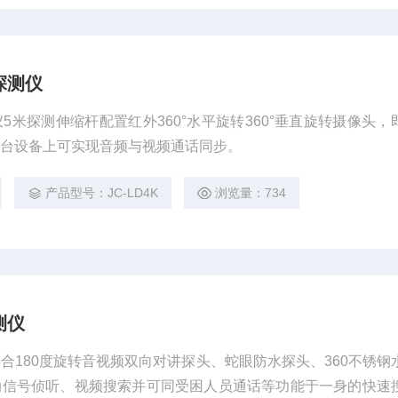
探测仪
5米探测伸缩杆配置红外360°水平旋转360°垂直旋转摄像头，
一台设备上可实现音频与视频通话同步。
产品型号：JC-LD4K
浏览量：734
测仪
合180度旋转音视频双向对讲探头、蛇眼防水探头、360不锈钢
动信号侦听、视频搜索并可同受困人员通话等功能于一身的快速