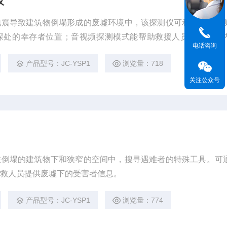
仪
地震导致建筑物倒塌形成的废墟环境中，该探测仪可利用雷达探
深处的幸存者位置；音视频探测模式能帮助救援人员观察废墟
电话咨询
产品型号：JC-YSP1
浏览量：718
关注公众号
在倒塌的建筑物下和狭窄的空间中，搜寻遇难者的特殊工具。可
搜救人员提供废墟下的受害者信息。
产品型号：JC-YSP1
浏览量：774