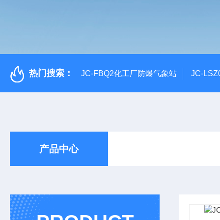
热门搜索：
JC-FBQ2化工厂防爆气象站
JC-L
产品中心