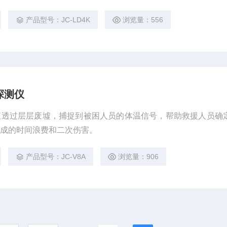
产品型号：JC-LD4K
浏览量：556
探测仪
仪透过层层废墟，捕捉到被困人员的体温信号，帮助救援人员确
造成的时间浪费和二次伤害。
产品型号：JC-V8A
浏览量：906