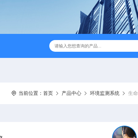
JC-FZ5大气负氧离子监测站
JC-ZS07多参数污水在线检测
当前位置：
首页
产品中心
环境监测系统
生命