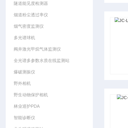
隧道能见度检测器
烟道粉尘透过率仪
烟气密度监测仪
多光谱球机
阀井激光甲烷气体监测仪
全光谱多参数水质在线监测站
爆破测振仪
野外相机
野生动物保护相机
林业巡护PDA
智能诊断仪