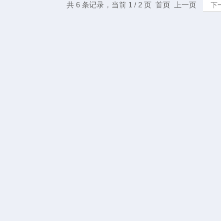
共 6 条记录，当前 1 / 2 页 首页 上一页
下