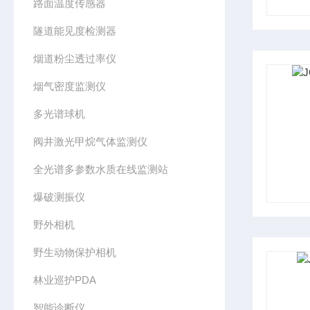
路面温度传感器
隧道能见度检测器
烟道粉尘透过率仪
烟气密度监测仪
多光谱球机
阀井激光甲烷气体监测仪
全光谱多参数水质在线监测站
爆破测振仪
野外相机
野生动物保护相机
林业巡护PDA
智能诊断仪