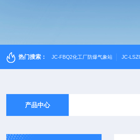
热门搜索：
JC-FBQ2化工厂防爆气象站
JC-L
产品中心