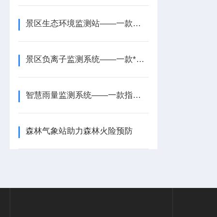
景区生态环境监测站——一款降低环境风险的矿山生态环境监测站2025+派+送
景区负离子监测系统——一款*的景区生态环境监测站2024全+境+派+送
智慧雨量监测系统——一款指导防洪调度的滑坡雨量监测系统2025+派+送
森林气象站助力森林火险预防