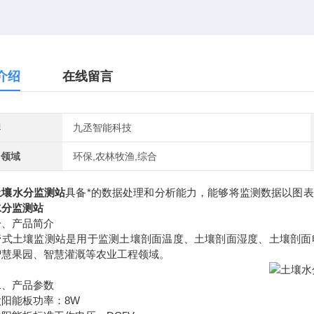
介绍
在线留言
牌
九丞智能科技
用领域
环保,农林牧渔,综合
土壤水分监测站
具备*的数据处理和分析能力，能够将监测数据以图
水分监测站
产品简介
土壤监测站是用于监测土壤剖面温度、土壤剖面湿度、土壤剖面电
智慧果园、智慧灌溉等农业工程领域。
产品参数
能板功率：8W