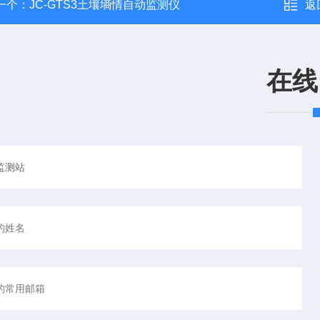
一个：
JC-GTS3土壤墒情自动监测仪
返
在线