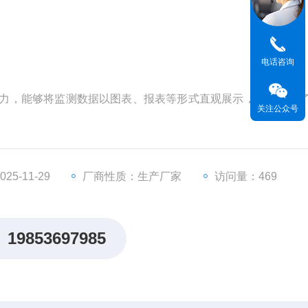
电话咨询
能力，能够将监测数据以图表、报表等形式直观展示，方便用户
关注公众号
5-11-29
厂商性质：生产厂家
访问量：469
19853697985