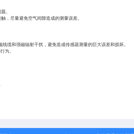
问题。
触，尽量避免空气间隙造成的测量误差。
磁线缆和强磁辐射干扰，避免造成传感器测量的巨大误差和损坏。
行为。
。