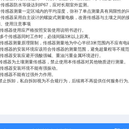
感器防水等级达到IP67，应对长期室外监测。
感器测量一定区域内的平均湿度，弥补了单点测量具有局限性的
感器采用自主设计的螺旋式测量电极，改善传感器与土壤之间的接
使用注意事项
传感器使用应严格按照安装使用说明书进行。
多个传感器同时工作时，必须间隔3米以上距离。
传感器测量原理限制，传感器测量地为中心半径3米范围内不应有电
传感器的安装环境应该符合传感器的测量范围，避免超量程等不规范
传感器安装应避开强酸强碱、重油污重金属环境进行。
传感器为土壤测量传感器，禁止使用本传感器对其他物质进行测量。
传感器安装环境不能有强振动。
传感器不能有过强外力作用。
禁止拆卸，私自拆卸视为不合规行为，后续将不再提供任何服务行为