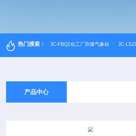
热门搜索：
JC-FBQ2化工厂防爆气象站
JC-L
产品中心