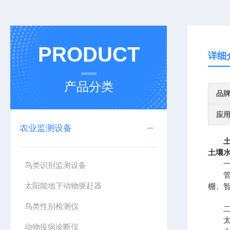
PRODUCT
详细
产品分类
品
应
农业监测设备
土壤
一、
鸟类识别监测设备
管式
太阳能地下动物驱赶器
棚、
鸟类性别检测仪
二、
太阳
动物疫病诊断仪