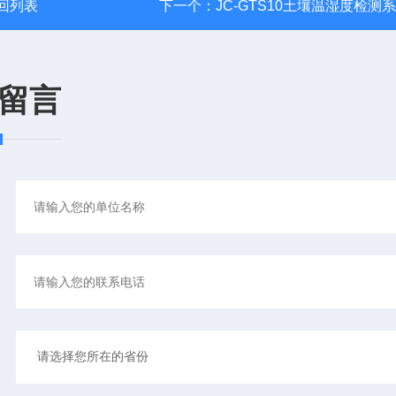
回列表
下一个：
JC-GTS10土壤温湿度检测
留言