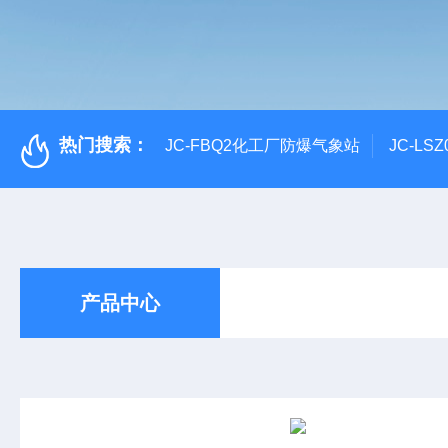
热门搜索：
JC-FBQ2化工厂防爆气象站
JC-L
产品中心