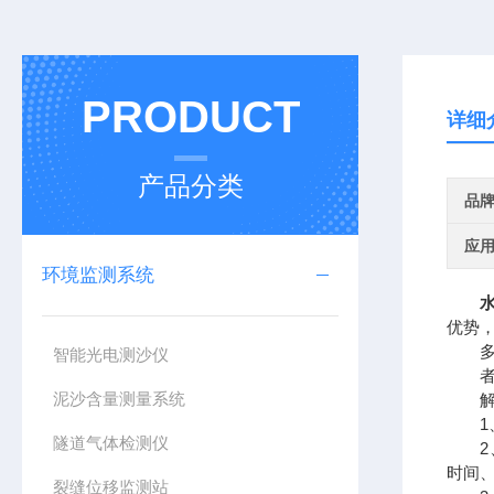
PRODUCT
详细
产品分类
品
应
环境监测系统
优势
多功
智能光电测沙仪
者提
泥沙含量测量系统
解水
1、屏
隧道气体检测仪
2、
时间
裂缝位移监测站