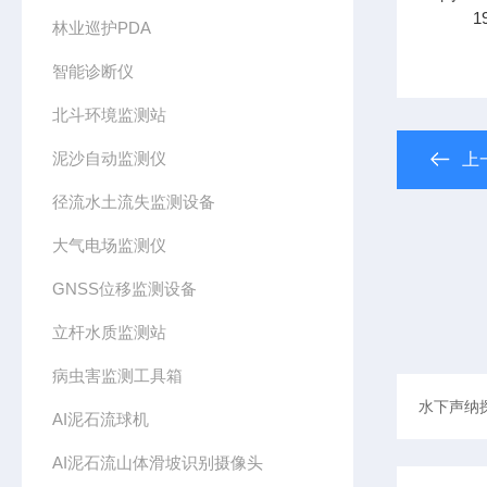
19
林业巡护PDA
智能诊断仪
北斗环境监测站
泥沙自动监测仪
上
径流水土流失监测设备
大气电场监测仪
GNSS位移监测设备
立杆水质监测站
病虫害监测工具箱
AI泥石流球机
AI泥石流山体滑坡识别摄像头