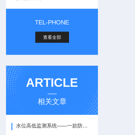
TEL-PHONE
查看全部
ARTICLE
相关文章
水位高低监测系统——一款防止结构失稳的桥面水位监测系统2025+派+送