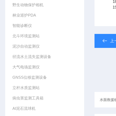
18
野生动物保护相机
19
林业巡护PDA
智能诊断仪
北斗环境监测站
上
泥沙自动监测仪
径流水土流失监测设备
大气电场监测仪
GNSS位移监测设备
立杆水质监测站
病虫害监测工具箱
AI泥石流球机