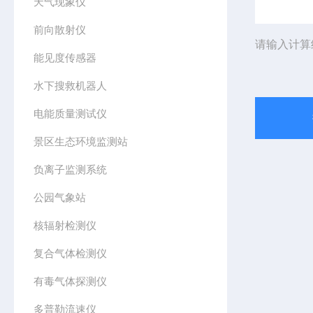
天气现象仪
前向散射仪
请输入计算
能见度传感器
水下搜救机器人
电能质量测试仪
景区生态环境监测站
负离子监测系统
公园气象站
核辐射检测仪
复合气体检测仪
有毒气体探测仪
多普勒流速仪