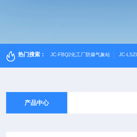
热门搜索：
JC-FBQ2化工厂防爆气象站
JC-L
产品中心