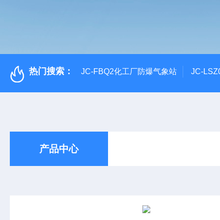
热门搜索：
JC-FBQ2化工厂防爆气象站
JC-L
产品中心