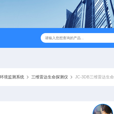
JC-FZ5大气负氧离子监测站
JC-ZS07多参数污水在线检测
环境监测系统
三维雷达生命探测仪
JC-3DB三维雷达生