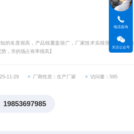
电话咨询
场知的名度很高，产品线覆盖很广，厂家技术实很强，售后服
关注公众号
优势，市的场占有率很高】
-11-29
厂商性质：生产厂家
访问量：595
19853697985