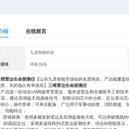
介绍
在线留言
牌
九丞智能科技
用领域
环保,综合
三维雷达生命探测仪
【山东九丞智能市场知的名度很高，产品线覆盖
优势，市的场占有率很高】
三维雷达生命探测仪
品是一款综合UWB超带宽雷达、毫米波雷达和生物医学工程技术
效应，通过高增益天线接收信号、智能识别芯片的分析、定位算法完
体积小，操作简单，可单兵配备，广泛用于军事侦的查、消防救援、
功能特点：
穿墙探测：使用多频发射雷达及高增益接收天线，可以突破视线的物
3D跟踪定位：采用多波段阵列式雷达探测技术，结合AI智能算法