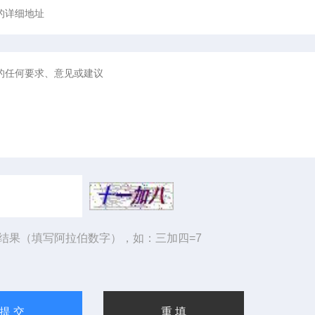
结果（填写阿拉伯数字），如：三加四=7