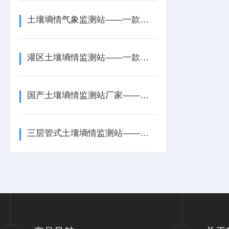
土壤墒情气象监测站——一款沉默而忠诚的气象土壤墒情监测站2026+派+送
灌区土壤墒情监测站——一款抗旱基础的果园土壤墒情监测站2026+派+送
国产土壤墒情监测站厂家——一款补墒灌溉的一体式土壤墒情监测站2026
三层管式土壤墒情监测站——一款预警冻旱的四层管式土壤墒情监测站2026