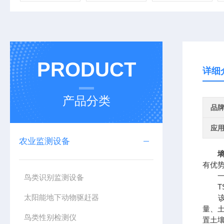
PRODUCT
详细
产品分类
品
应
农业监测设备
有优
一、
鸟类识别监测设备
TS
太阳能地下动物驱赶器
该设
量、
鸟类性别检测仪
置土