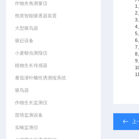
作物夹角测量仪
1、
2、
熊类智能驱逐器装置
3、
4、
大型驱鸟器
5、
6、
驱赶设备
7、
小麦蚜虫测报仪
8、
9、支
植物生长传感器
10
11、
番茄潜叶蛾性诱测报系统
驱鸟器
作物生长监测仪
苗情监测设备
上
实蝇监测仪