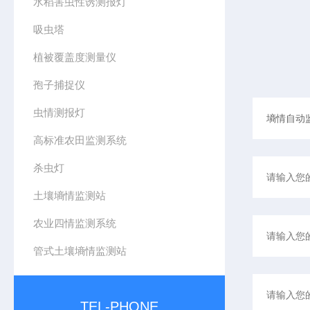
水稻害虫性诱测报灯
吸虫塔
植被覆盖度测量仪
孢子捕捉仪
虫情测报灯
高标准农田监测系统
杀虫灯
土壤墒情监测站
农业四情监测系统
管式土壤墒情监测站
TEL-PHONE