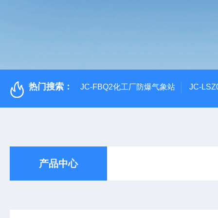
热门搜索：
JC-FBQ2化工厂防爆气象站
JC-L
产品中心