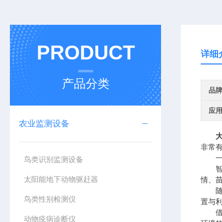
PRODUCT
详细
产品分类
品
应
农业监测设备
非常
一、
鸟类识别监测设备
智能
太阳能地下动物驱赶器
情、
随着
鸟类性别检测仪
置与
借助
动物疫病诊断仪