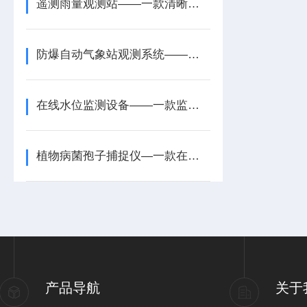
遥测雨量观测站——一款清晰部署工作的雨量风速观测站2026+派+送
防爆自动气象站观测系统——一款规避安全问题的罐区防爆气象设备2026+派+送
在线水位监测设备——一款监测湿地水位的水位自动化监测设备2025
植物病菌孢子捕捉仪—一款在线拍摄的新型全自动孢子捕捉仪2025(九丞推送)
产品导航
关于