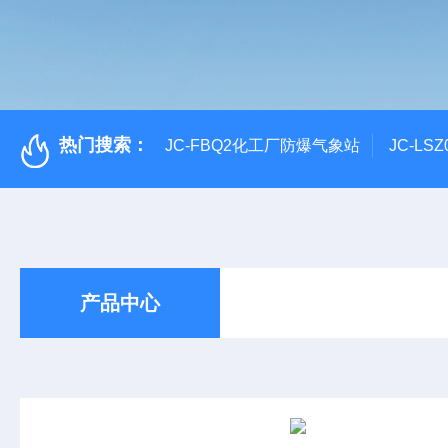
热门搜索：
JC-FBQ2化工厂防爆气象站
JC-L
产品中心