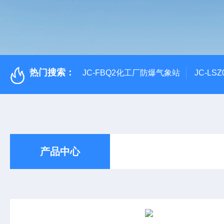
热门搜索：
JC-FBQ2化工厂防爆气象站
JC-L
产品中心