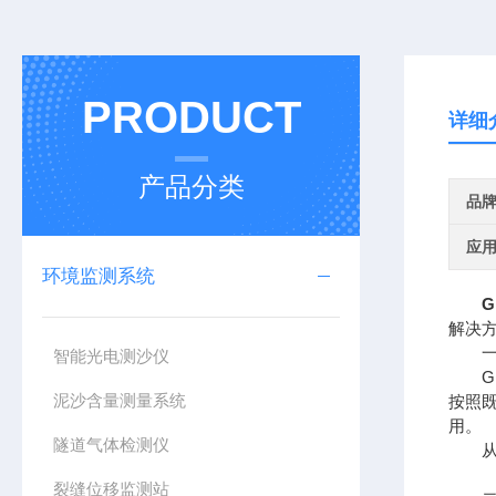
PRODUCT
详细
产品分类
品
应
环境监测系统
G
解决
一、
智能光电测沙仪
GN
泥沙含量测量系统
按照
用。
隧道气体检测仪
从数
裂缝位移监测站