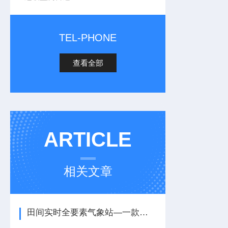
TEL-PHONE
查看全部
ARTICLE
相关文章
田间实时全要素气象站—一款忠诚守护小型区域一体化气象站2024全+境+派+送