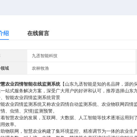
介绍
在线留言
牌
九丞智能科技
用领域
农林牧渔
智慧农业四情智能在线监测系统
【山东九丞智能是知的名品牌，源的
供一站式服务解决方案，深受广大用户的好评和认可，推荐选择山东
智能农业四情监测系统背景
农业四情监测系统又称农业四情自动监测系统、农业物联网四情监测
苗情、虫情、灾情)监测预警。
智慧农业的发展，互联网、大数据、人工智能等技术逐渐运用到了
利用效率。
物联网，智慧农业构建了集环境监控、精准调节为一体的农业生产