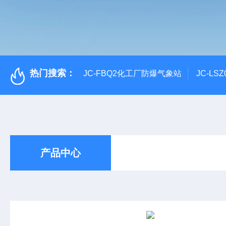
热门搜索：
JC-FBQ2化工厂防爆气象站
JC-L
产品中心