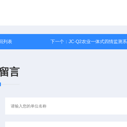
回列表
下一个：
JC-Q2农业一体式四情监测
留言