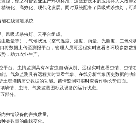
态监控，使之符合农业生产环境标准，这些新技术的应用将大大改善
产精细化、高效化、现代化发展。同时系统配备了风吸式杀虫灯，可
、风吸式杀虫灯、云平台组成。
虫数量等），气候状况（空气温度、湿度、雨量、光照度、二氧化
或网口将数据上传至测报平台，管理人员可远程实时查看各环境参数数
态势，助力农业生产。
平台。虫情监测具有AI害虫自动识别、远程实时查看虫情、虫情
功能。气象监测具有远程实时查看气象、在线分析气象历史数据的功
析土壤墒情历史数据的功能。苗情监测可实时查看作物长势画面。
壤墒情、虫情、气象监测图标及设备的运行状态。
五部分。
内虫情设备的害虫数量。
种类数量的曲线变化。