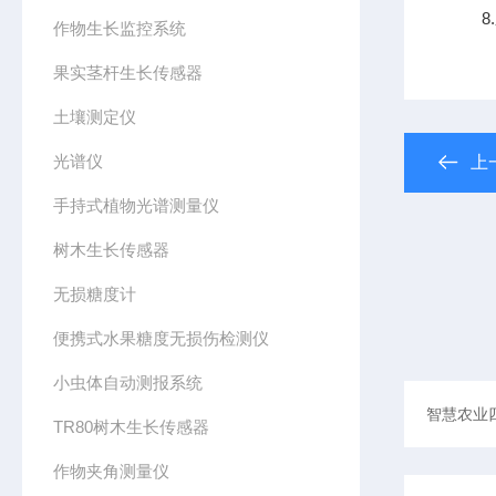
8.
作物生长监控系统
果实茎杆生长传感器
土壤测定仪
光谱仪
上
手持式植物光谱测量仪
树木生长传感器
无损糖度计
便携式水果糖度无损伤检测仪
小虫体自动测报系统
TR80树木生长传感器
作物夹角测量仪