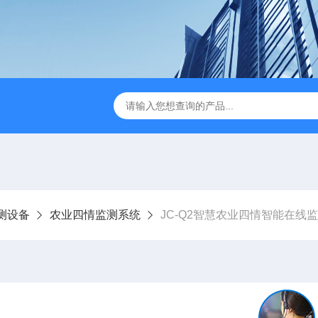
JC-FZ5大气负氧离子监测站
JC-ZS07多参数污水在线检测
测设备
农业四情监测系统
JC-Q2智慧农业四情智能在线