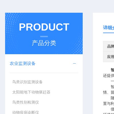
PRODUCT
详细
产品分类
品
应
农业监测设备
还提
一、
鸟类识别监测设备
智能
太阳能地下动物驱赶器
情、
随着
鸟类性别检测仪
置与
借助
动物疫病诊断仪