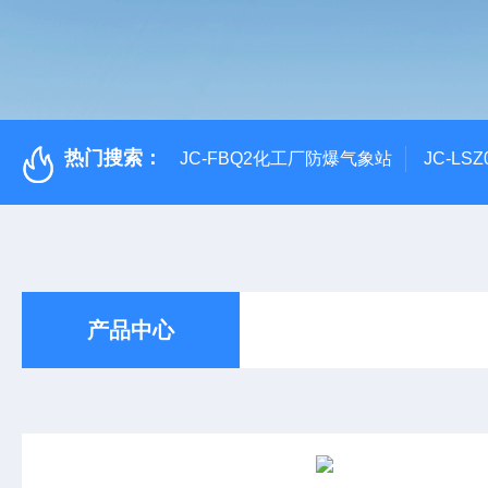
热门搜索：
JC-FBQ2化工厂防爆气象站
JC-L
产品中心