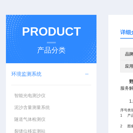
PRODUCT
详细
产品分类
品
应
环境监测系统
服务
智能光电测沙仪
1.
泥沙含量测量系统
序号
类
1
产
隧道气体检测仪
2
图
裂缝位移监测站