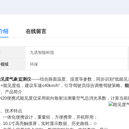
介绍
在线留言
牌
九丞智能科技
用领域
环保
能见度气象监测仪
——结合路面温度、湿度等参数，同步识别“低能见度
+能见度低，建议车速≤40km/h"，引导驾驶员综合调整驾驶策略。
能
产品简介
20便携式能见度仪采用前向散射法测量空气总消光系数，计算当前
技术特点
一体化便携设计，重量轻，方便携带，开机即用；
10.1寸高亮触摸屏，实时显示数据、历史曲线；☆