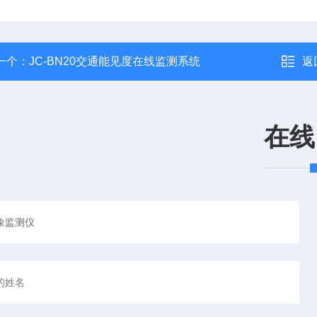
一个：
JC-BN20交通能见度在线监测系统
返
在线