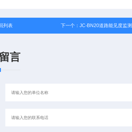
回列表
下一个：
JC-BN20道路能见度监
留言