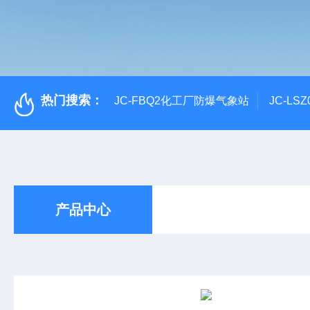
热门搜索：
JC-FBQ2化工厂防爆气象站
JC-L
产品中心