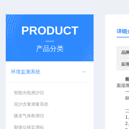
PRODUCT
详细
产品分类
品
应
环境监测系统
面湿滑
一、
智能光电测沙仪
BN
泥沙含量测量系统
二、
隧道气体检测仪
1、
2、
裂缝位移监测站