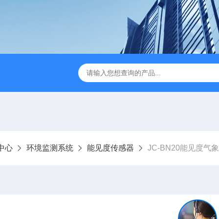
JC-FZ5大气负氧离子监测站
JC-ZS07多参数污水在线检测
中心
环境监测系统
能见度传感器
JC-BN20能见度气