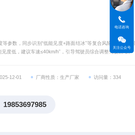
电话咨询
等参数，同步识别“低能见度+路面结冰"等复合风险，例如当
关注公众号
能见度低，建议车速≤40km/h"，引导驾驶员综合调整驾驶策略。
5-12-01
厂商性质：生产厂家
访问量：334
19853697985