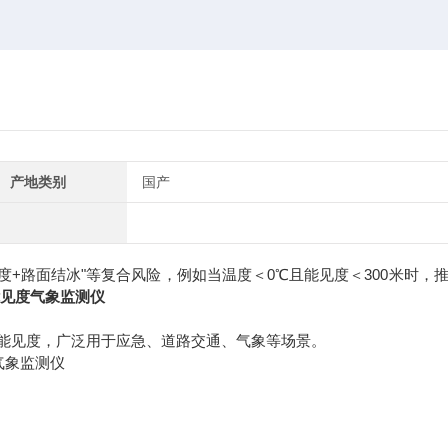
产地类别
国产
+路面结冰"等复合风险，例如当温度＜0℃且能见度＜300米时，推
见度气象监测仪
能见度，广泛用于应急、道路交通、气象等场景。