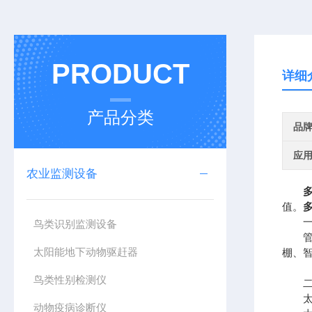
PRODUCT
详细
产品分类
品
应
农业监测设备
值。
一、
鸟类识别监测设备
管式
太阳能地下动物驱赶器
棚、
鸟类性别检测仪
二、
太阳
动物疫病诊断仪