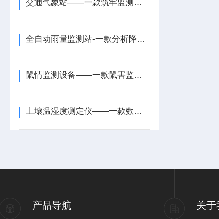
交通气象站——一款筑牢监测基础的高速气象监测站2025+派+送
全自动雨量监测站-一款分析降雨规律的自动化雨量监测站系统2025+派+送
鼠情监测设备——一款鼠害监测仪2025全+境+派+送
土壤温湿度测定仪——一款数据完整的土壤温湿度速测仪2026+派+送
产品导航
关于