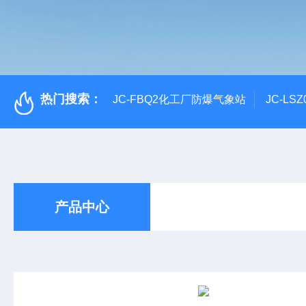
热门搜索：
JC-FBQ2化工厂防爆气象站
JC-L
产品中心