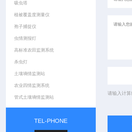
吸虫塔
植被覆盖度测量仪
孢子捕捉仪
虫情测报灯
高标准农田监测系统
杀虫灯
土壤墒情监测站
农业四情监测系统
请输入计算
管式土壤墒情监测站
TEL-PHONE