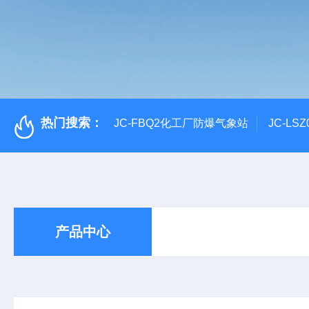
热门搜索：
JC-FBQ2化工厂防爆气象站
JC-L
产品中心