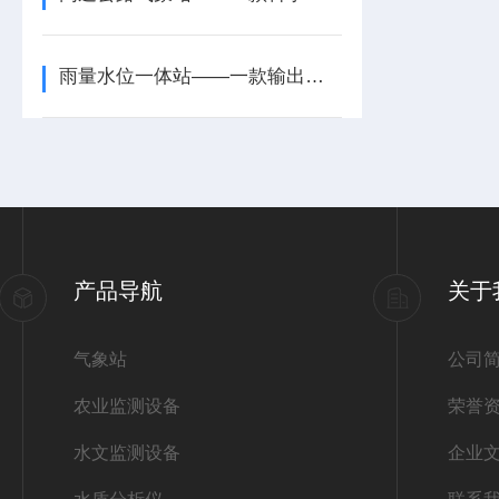
雨量水位一体站——一款输出水位的雨量水位报警仪2026+派+送
产品导航
关于
气象站
公司
农业监测设备
荣誉
水文监测设备
企业