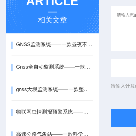
ARTICLE
相关文章
GNSS监测系统——一款昼夜不间断观测的GNSS观测站2025全+境+派+送
Gnss全自动监测系统——一款长期数据积累的高精度北斗 gnss监测系统2025
请输入计算
gnss大坝监测系统——一款整体位移感知的隧道gnss监测系统2025
物联网虫情测报预警系统——一款日夜坚守的智能虫情测报灯系统2026+派+送
高速公路气象站——一款科学决策与资源优化的道路交通气象系统2025+派+送