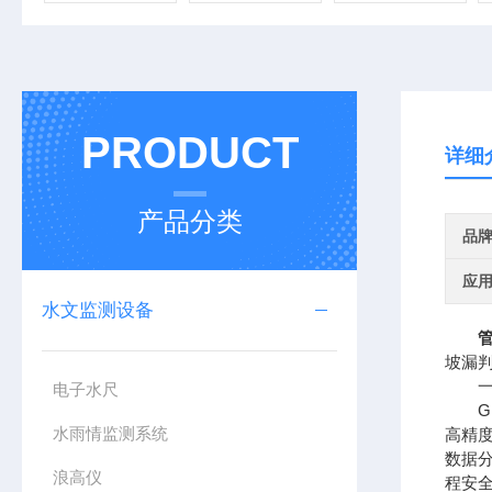
PRODUCT
详细
产品分类
品
应
水文监测设备
管
坡漏
一、
电子水尺
GN
水雨情监测系统
高精
数据
浪高仪
程安