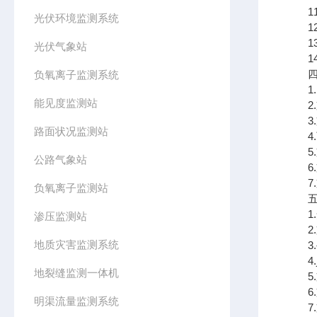
11.
光伏环境监测系统
12
13
光伏气象站
14
四、
负氧离子监测系统
1.
能见度监测站
2.
3.支
路面状况监测站
4.可
5.
公路气象站
6.
7.支
负氧离子监测站
五、
1.
渗压监测站
2.
地质灾害监测系统
3.
4.j
地裂缝监测一体机
5.
6.
明渠流量监测系统
7.支