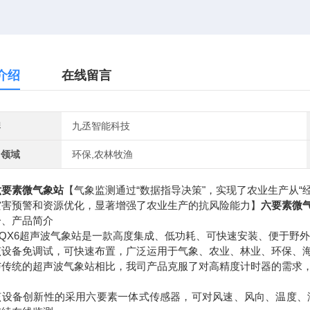
介绍
在线留言
牌
九丞智能科技
用领域
环保,农林牧渔
六要素微气象站
【气象监测通过“数据指导决策"，实现了农业生产从“
灾害预警和资源优化，显著增强了农业生产的抗风险能力】
六要素微
产品简介
X6超声波气象站是一款高度集成、低功耗、可快速安装、便于野外
备免调试，可快速布置，广泛运用于气象、农业、林业、环保、海
统的超声波气象站相比，我司产品克服了对高精度计时器的需求，
备创新性的采用六要素一体式传感器，可对风速、风向、温度、湿