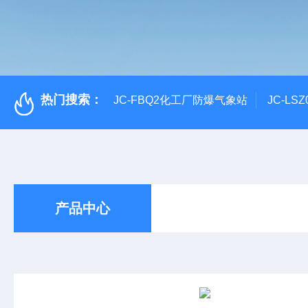
热门搜索：
JC-FBQ2化工厂防爆气象站
JC-L
产品中心