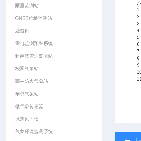
六、
雨量监测站
1.
2.
GNSS位移监测站
3.
4.
避雷针
5.
雷电监测预警系统
6.
7.
超声波雪深监测站
8.
9.支
校园气象站
10
11.
森林防火气象站
车载气象站
微气象传感器
风速风向仪
气象环境监测系统
上