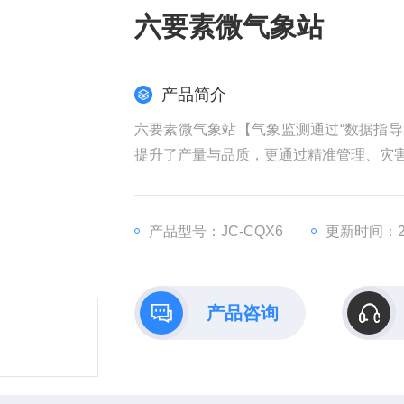
六要素微气象站
产品简介
六要素微气象站【气象监测通过“数据指导
提升了产量与品质，更通过精准管理、灾
产品型号：JC-CQX6
更新时间：202
产品咨询