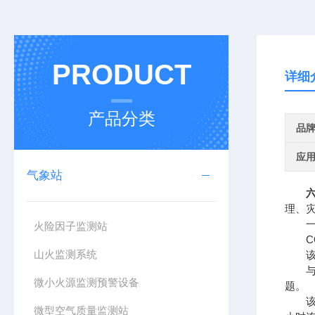
PRODUCT
详细
产品分类
品
应
气象站
理、
一、
火险因子监测站
CQ
山火监测系统
该设
与传
微小火源监测预警设备
题。
该设
微型空气质量监测站