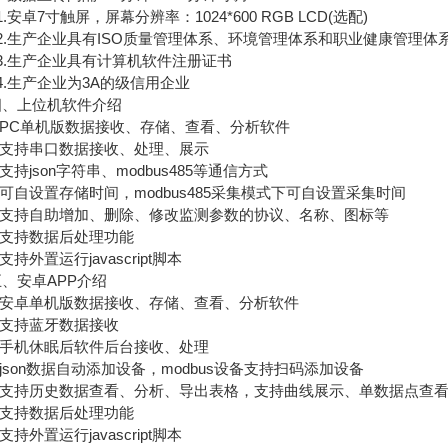
安卓7寸触屏，屏幕分辨率：1024*600 RGB LCD(选配)
.生产企业具有ISO质量管理体系、环境管理体系和职业健康管理体
.生产企业具有计算机软件注册证书
.生产企业为3A的级信用企业
上位机软件介绍
PC单机版数据接收、存储、查看、分析软件
支持串口数据接收、处理、展示
持json字符串、modbus485等通信方式
自设置存储时间，modbus485采集模式下可自设置采集时间
支持自助增加、删除、修改监测参数的协议、名称、图标等
支持数据后处理功能
持外置运行javascript脚本
安卓APP介绍
安卓单机版数据接收、存储、查看、分析软件
支持蓝牙数据接收
手机休眠后软件后台接收、处理
son数据自动添加设备，modbus设备支持扫码添加设备
支持历史数据查看、分析、导出表格，支持曲线展示、单数据点查
支持数据后处理功能
持外置运行javascript脚本