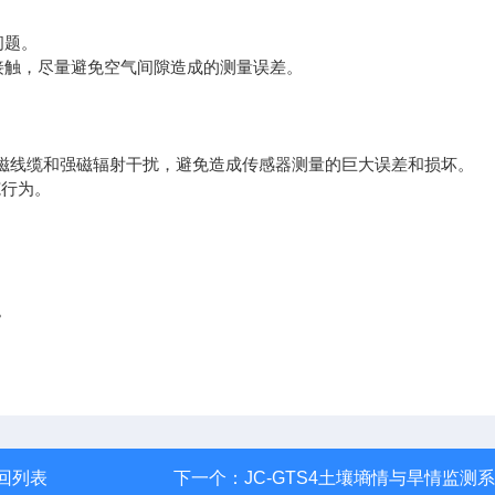
问题。
触，尽量避免空气间隙造成的测量误差。
磁线缆和强磁辐射干扰，避免造成传感器测量的巨大误差和损坏。
行为。
。
回列表
下一个：
JC-GTS4土壤墒情与旱情监测