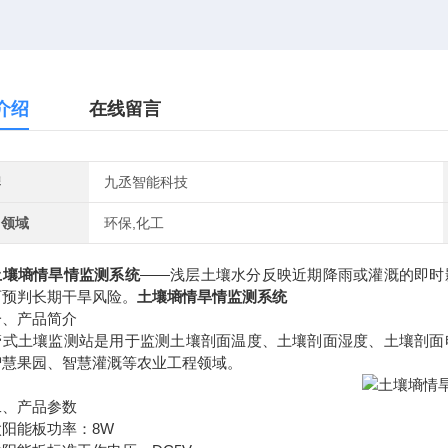
介绍
在线留言
牌
九丞智能科技
用领域
环保,化工
土壤墒情旱情监测系统
——浅层土壤水分反映近期降雨或灌溉的即时
可预判长期干旱风险。
土壤墒情旱情监测系统
产品简介
土壤监测站是用于监测土壤剖面温度、土壤剖面湿度、土壤剖面电
智慧果园、智慧灌溉等农业工程领域。
产品参数
能板功率：8W