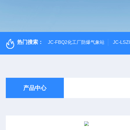
热门搜索：
JC-FBQ2化工厂防爆气象站
JC-L
产品中心