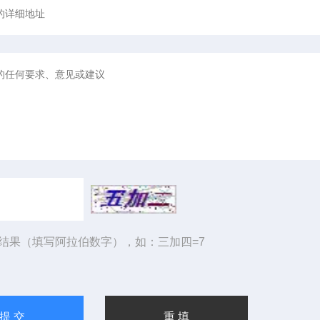
结果（填写阿拉伯数字），如：三加四=7