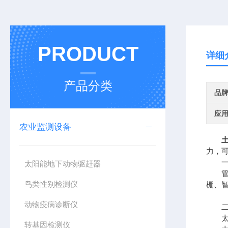
PRODUCT
详细
产品分类
品
应
农业监测设备
力，
一、
太阳能地下动物驱赶器
管式
鸟类性别检测仪
棚、
动物疫病诊断仪
二、
太阳
转基因检测仪