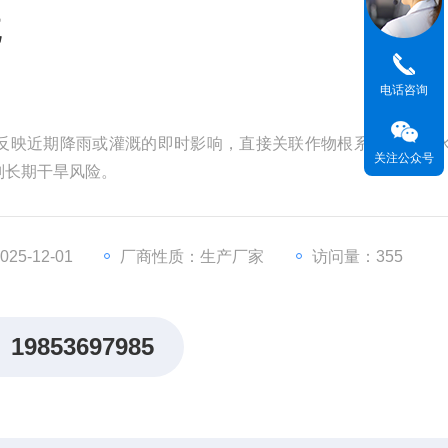
统
电话咨询
反映近期降雨或灌溉的即时影响，直接关联作物根系活跃区的
关注公众号
判长期干旱风险。
5-12-01
厂商性质：生产厂家
访问量：355
19853697985