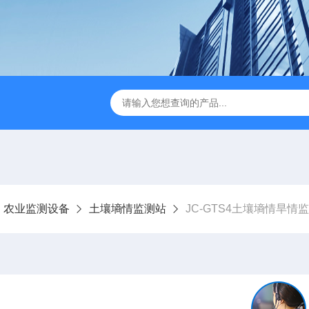
JC-FZ5大气负氧离子监测站
JC-ZS07多参数污水在线检测
农业监测设备
土壤墒情监测站
JC-GTS4土壤墒情旱情