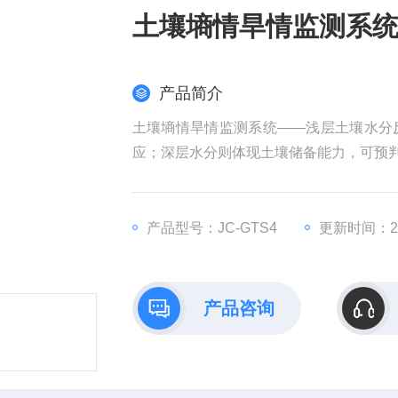
土壤墒情旱情监测系
产品简介
土壤墒情旱情监测系统——浅层土壤水分
应；深层水分则体现土壤储备能力，可预
产品型号：JC-GTS4
更新时间：202
产品咨询